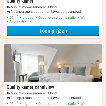
Quality kamer
Max. 2 volwassenen en 1 kind
2 eenpersoonsbedden of 1 tweepersoonsbed
2
26m
Ligbad
Douche-bad combinatie
Wifi
Airconditioning
voor Met parkeer
Toon prijzen
Quality kamer canalview
Max. 2 volwassenen en 1 kind
2 eenpersoonsbedden of 1 tweepersoonsbed
2
26m
Ligbad
Douche-bad combinatie
Wifi