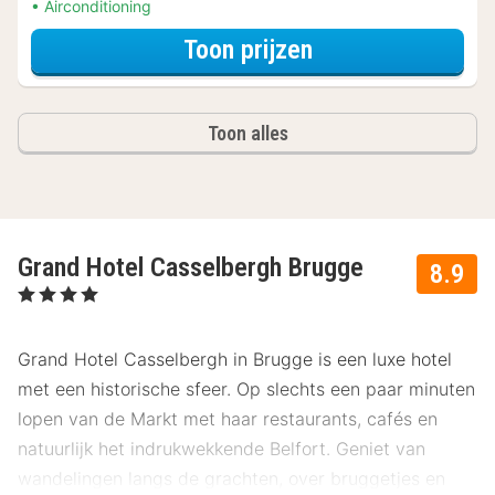
Airconditioning
voor Met parkeer
Toon prijzen
Toon alles
Grand Hotel Casselbergh Brugge
8.9
, 4 Sterren
Grand Hotel Casselbergh in Brugge is een luxe hotel
met een historische sfeer. Op slechts een paar minuten
lopen van de Markt met haar restaurants, cafés en
natuurlijk het indrukwekkende Belfort. Geniet van
wandelingen langs de grachten, over bruggetjes en