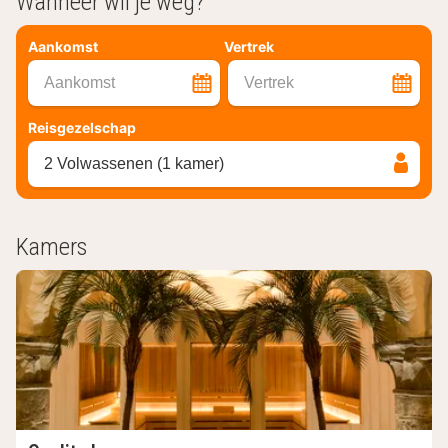
Wanneer wil je weg?
Aankomst
Vertrek
Aankomst
Vertrek
Reisgezelschap
2 Volwassenen (1 kamer)
Kamers