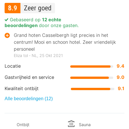
8.9
Zeer goed
Gebaseerd op
12 echte
beoordelingen
door onze gasten.
Grand hoten Casselbergh ligt precies in het
centrum! Mooi en schoon hotel. Zeer vriendelijk
personeel
Eliza tol ‐ NL, 25 Okt 2021
Locatie
9.4
Gastvrijheid en service
9.0
Kwaliteit ontbijt
9.1
Alle beoordelingen (12)
Ontbijt
Sauna