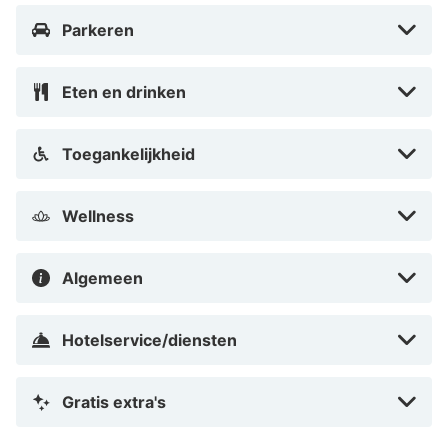
het Huidenvettersplein.
Parkeren
Eten en drinken
Toegankelijkheid
Wellness
Algemeen
Hotelservice/diensten
Gratis extra's