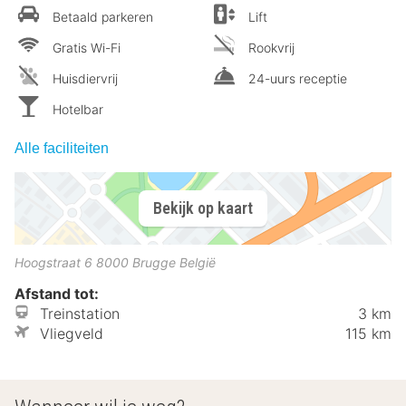
Betaald parkeren
Lift
Gratis Wi-Fi
Rookvrij
Huisdiervrij
24-uurs receptie
Hotelbar
Alle faciliteiten
Bekijk op kaart
Hoogstraat 6
8000
Brugge
België
Afstand tot:
Treinstation
3 km
Vliegveld
115 km