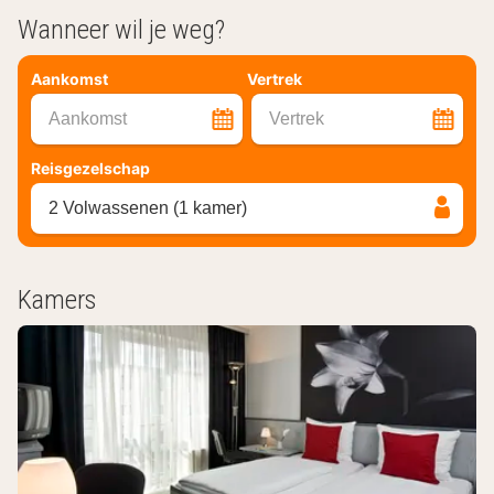
Wanneer wil je weg?
Aankomst
Vertrek
Aankomst
Vertrek
Reisgezelschap
2 Volwassenen (1 kamer)
Kamers