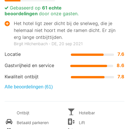
Gebaseerd op
61 echte
beoordelingen
door onze gasten.
Het hotel ligt zeer dicht bij de snelweg, die je
helemaal niet hoort met de ramen dicht. Er zijn
erg lange ontbijttijden.
Birgit Hilchenbach ‐ DE, 20 sep 2021
Locatie
7.6
Gastvrijheid en service
8.6
Kwaliteit ontbijt
7.8
Alle beoordelingen (61)
Ontbijt
Hotelbar
Betaald parkeren
Lift