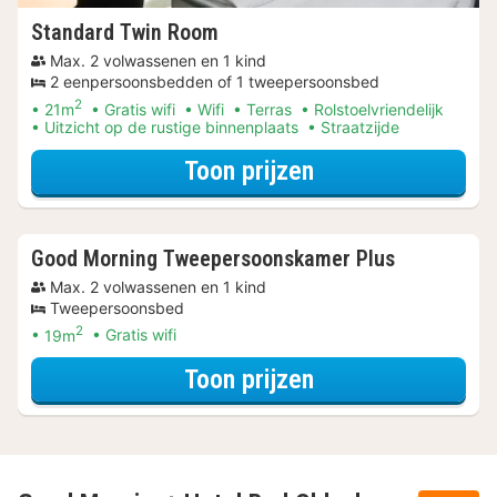
Standard Twin Room
Max. 2 volwassenen en 1 kind
2 eenpersoonsbedden of 1 tweepersoonsbed
2
21m
Gratis wifi
Wifi
Terras
Rolstoelvriendelijk
Uitzicht op de rustige binnenplaats
Straatzijde
voor Standard T
Toon prijzen
Good Morning Tweepersoonskamer Plus
Max. 2 volwassenen en 1 kind
Tweepersoonsbed
2
19m
Gratis wifi
voor Good Morni
Toon prijzen