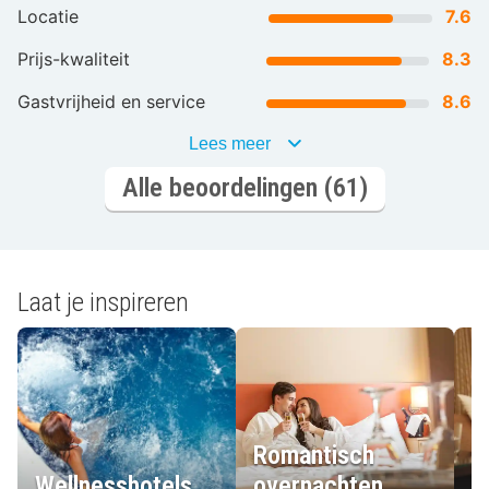
Locatie
7.6
Prijs-kwaliteit
8.3
Gastvrijheid en service
8.6
Lees meer
Alle beoordelingen (61)
Laat je inspireren
Romantisch
Wellnesshotels
overnachten
L