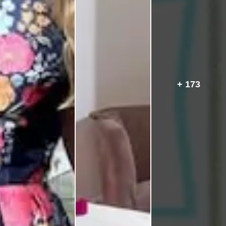
+ 173