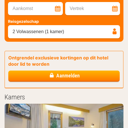
Aankomst
Vertrek
Reisgezelschap
2 Volwassenen (1 kamer)
Ontgrendel exclusieve kortingen op dit hotel
door lid te worden
Aanmelden
Kamers