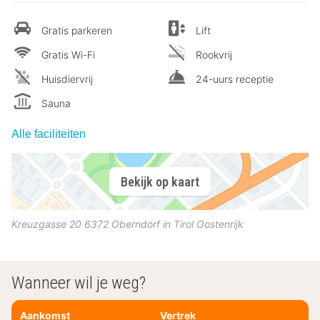
Gratis parkeren
Lift
Gratis Wi-Fi
Rookvrij
Huisdiervrij
24-uurs receptie
Sauna
Alle faciliteiten
Bekijk op kaart
Kreuzgasse 20
6372
Oberndorf in Tirol
Oostenrijk
Wanneer wil je weg?
Aankomst
Vertrek