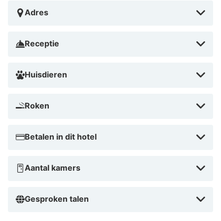
Adres
Receptie
Huisdieren
Roken
Betalen in dit hotel
Aantal kamers
Gesproken talen