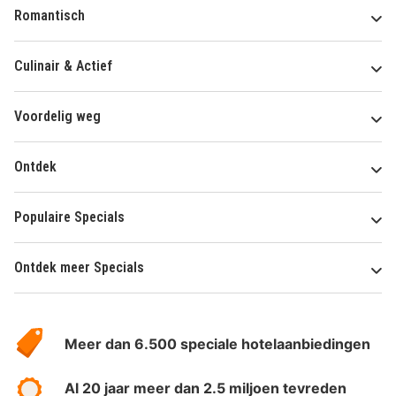
Romantisch
Culinair & Actief
Voordelig weg
Ontdek
Populaire Specials
Ontdek meer Specials
Over
HotelSpecials
Meer dan 6.500 speciale hotelaanbiedingen
Al 20 jaar meer dan 2.5 miljoen tevreden