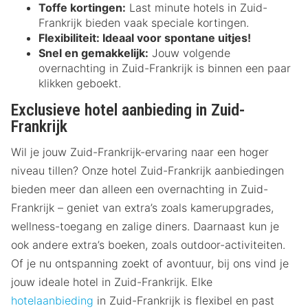
Toffe kortingen:
Last minute hotels in Zuid-
Frankrijk bieden vaak speciale kortingen.
Flexibiliteit:
Ideaal voor spontane uitjes!
Snel en gemakkelijk:
Jouw volgende
overnachting in Zuid-Frankrijk is binnen een paar
klikken geboekt.
Exclusieve hotel aanbieding in Zuid-
Frankrijk
Wil je jouw Zuid-Frankrijk-ervaring naar een hoger
niveau tillen? Onze hotel Zuid-Frankrijk aanbiedingen
bieden meer dan alleen een overnachting in Zuid-
Frankrijk – geniet van extra’s zoals kamerupgrades,
wellness-toegang en zalige diners. Daarnaast kun je
ook andere extra’s boeken, zoals outdoor-activiteiten.
Of je nu ontspanning zoekt of avontuur, bij ons vind je
jouw ideale hotel in Zuid-Frankrijk. Elke
hotelaanbieding
in Zuid-Frankrijk is flexibel en past