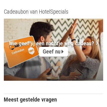
Cadeaubon van HotelSpecials
Wie geef jij een nachtje weg cadeau?
Geef nu
Meest gestelde vragen