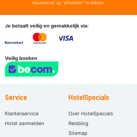
nieuwsbrief op “afmelden” te klikken.
Je betaalt veilig en gemakkelijk via:
Veilig boeken
Service
HotelSpecials
Klantenservice
Over HotelSpecials
Hotel aanmelden
Reisblog
Sitemap