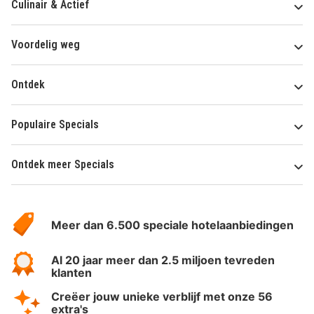
Culinair & Actief
Voordelig weg
Ontdek
Populaire Specials
Ontdek meer Specials
Over
HotelSpecials
Meer dan 6.500 speciale hotelaanbiedingen
Al 20 jaar meer dan 2.5 miljoen tevreden
klanten
Creëer jouw unieke verblijf met onze 56
extra's