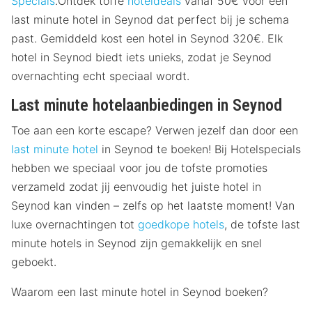
Specials
.Ontdek toffe
hoteldeals
vanaf 50€ voor een
last minute hotel in Seynod dat perfect bij je schema
past. Gemiddeld kost een hotel in Seynod 320€. Elk
hotel in Seynod biedt iets unieks, zodat je Seynod
overnachting echt speciaal wordt.
Last minute hotelaanbiedingen in Seynod
Toe aan een korte escape? Verwen jezelf dan door een
last minute hotel
in Seynod te boeken! Bij Hotelspecials
hebben we speciaal voor jou de tofste promoties
verzameld zodat jij eenvoudig het juiste hotel in
Seynod kan vinden – zelfs op het laatste moment! Van
luxe overnachtingen tot
goedkope hotels
, de tofste last
minute hotels in Seynod zijn gemakkelijk en snel
geboekt.
Waarom een last minute hotel in Seynod boeken?