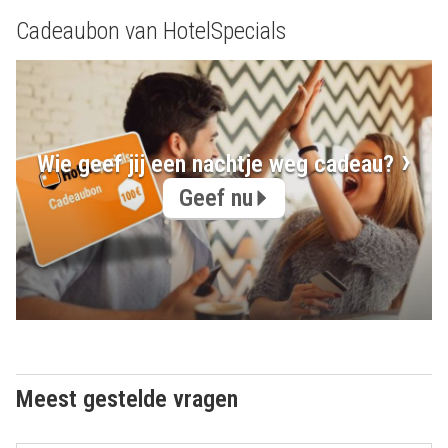
Cadeaubon van HotelSpecials
Wie geef jij een nachtje weg cadeau?
Geef nu
Meest gestelde vragen