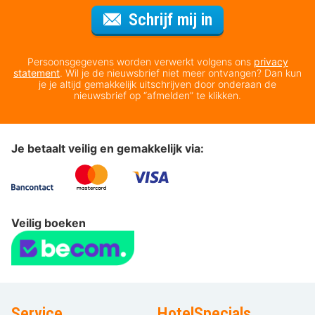
Voor de nieuws
Schrijf mij in
Persoonsgegevens worden verwerkt volgens ons
privacy
statement
. Wil je de nieuwsbrief niet meer ontvangen? Dan kun
je je altijd gemakkelijk uitschrijven door onderaan de
nieuwsbrief op “afmelden” te klikken.
Je betaalt veilig en gemakkelijk via:
Veilig boeken
Service
HotelSpecials