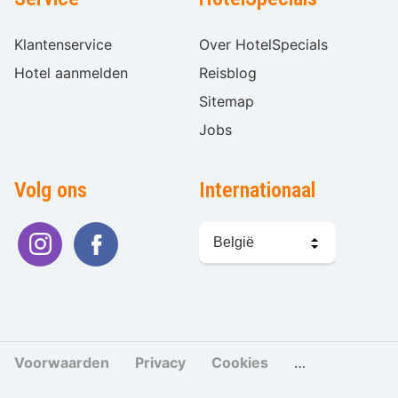
Klantenservice
Over HotelSpecials
Hotel aanmelden
Reisblog
Sitemap
Jobs
Volg ons
Internationaal
Taal
kiezen
Voorwaarden
Privacy
Cookies
Cookies beher