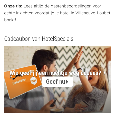
Onze tip:
Lees altijd de gastenbeoordelingen voor
echte inzichten voordat je je hotel in Villeneuve-Loubet
boekt!
Cadeaubon van HotelSpecials
Wie geef jij een nachtje weg cadeau?
Geef nu