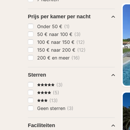
Prijs per kamer per nacht
Onder 50 €
(1)
50 € naar 100 €
(3)
100 € naar 150 €
(12)
150 € naar 200 €
(12)
200 € en meer
(16)
Sterren
5 Sterren
(3)
4 Sterren
(5)
3 Sterren
(13)
Geen sterren
(3)
Faciliteiten