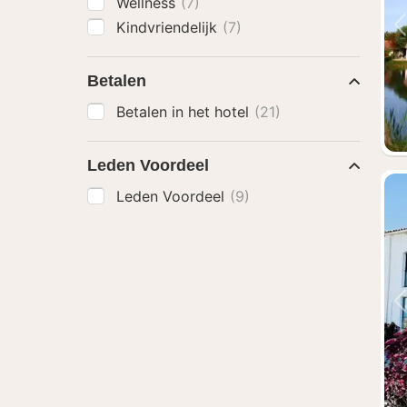
Wellness
(7)
Kindvriendelijk
(7)
Betalen
Betalen in het hotel
(21)
Leden Voordeel
Leden Voordeel
(9)