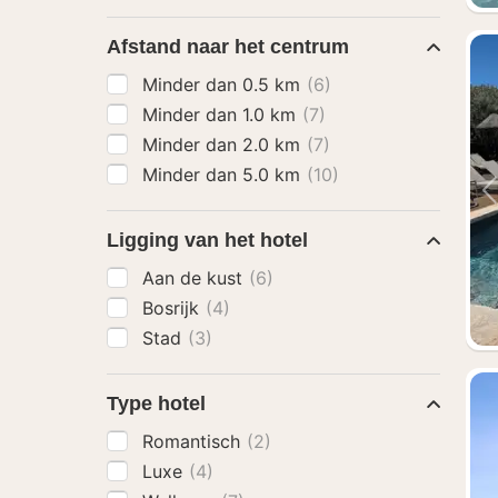
Afstand naar het centrum
Minder dan 0.5 km
(6)
Minder dan 1.0 km
(7)
Minder dan 2.0 km
(7)
Minder dan 5.0 km
(10)
Ligging van het hotel
Aan de kust
(6)
Bosrijk
(4)
Stad
(3)
Type hotel
Romantisch
(2)
Luxe
(4)