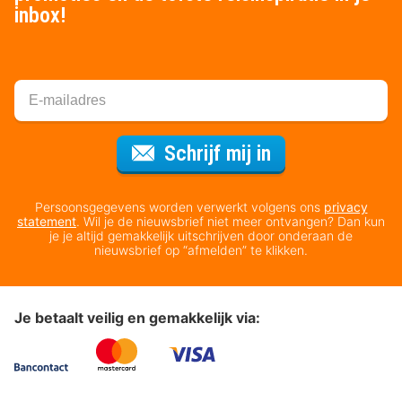
inbox!
Voor de nieuws
Schrijf mij in
Persoonsgegevens worden verwerkt volgens ons
privacy
statement
. Wil je de nieuwsbrief niet meer ontvangen? Dan kun
je je altijd gemakkelijk uitschrijven door onderaan de
nieuwsbrief op “afmelden” te klikken.
Je betaalt veilig en gemakkelijk via: