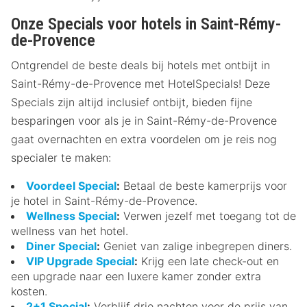
Onze Specials voor hotels in Saint-Rémy-
de-Provence
Ontgrendel de beste deals bij hotels met ontbijt in
Saint-Rémy-de-Provence met HotelSpecials! Deze
Specials zijn altijd inclusief ontbijt, bieden fijne
besparingen voor als je in Saint-Rémy-de-Provence
gaat overnachten en extra voordelen om je reis nog
specialer te maken:
Voordeel Special
:
Betaal de beste kamerprijs voor
je hotel in Saint-Rémy-de-Provence.
Wellness Special
:
Verwen jezelf met toegang tot de
wellness van het hotel.
Diner Special
:
Geniet van zalige inbegrepen diners.
VIP Upgrade Special
:
Krijg een late check-out en
een upgrade naar een luxere kamer zonder extra
kosten.
2+1 Special
:
Verblijf drie nachten voor de prijs van