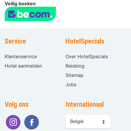
Veilig boeken
Service
HotelSpecials
Klantenservice
Over HotelSpecials
Hotel aanmelden
Reisblog
Sitemap
Jobs
Volg ons
Internationaal
Taal
kiezen