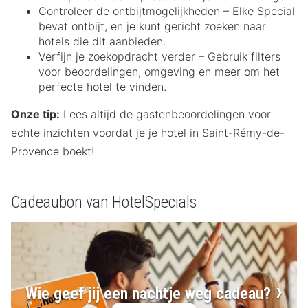
Controleer de ontbijtmogelijkheden – Elke Special
bevat ontbijt, en je kunt gericht zoeken naar
hotels die dit aanbieden.
Verfijn je zoekopdracht verder – Gebruik filters
voor beoordelingen, omgeving en meer om het
perfecte hotel te vinden.
Onze tip:
Lees altijd de gastenbeoordelingen voor
echte inzichten voordat je je hotel in Saint-Rémy-de-
Provence boekt!
Cadeaubon van HotelSpecials
Wie geef jij een nachtje weg cadeau?