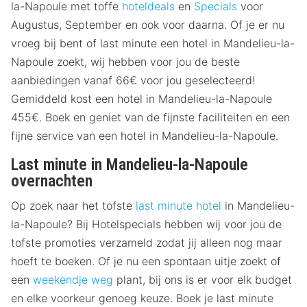
la-Napoule met toffe
hoteldeals
en
Specials
voor
Augustus, September en ook voor daarna. Of je er nu
vroeg bij bent of last minute een hotel in Mandelieu-la-
Napoule zoekt, wij hebben voor jou de beste
aanbiedingen vanaf 66€ voor jou geselecteerd!
Gemiddeld kost een hotel in Mandelieu-la-Napoule
455€. Boek en geniet van de fijnste faciliteiten en een
fijne service van een hotel in Mandelieu-la-Napoule.
Last minute in Mandelieu-la-Napoule
overnachten
Op zoek naar het tofste
last minute hotel
in Mandelieu-
la-Napoule? Bij Hotelspecials hebben wij voor jou de
tofste promoties verzameld zodat jij alleen nog maar
hoeft te boeken. Of je nu een spontaan uitje zoekt of
een
weekendje weg
plant, bij ons is er voor elk budget
en elke voorkeur genoeg keuze. Boek je last minute