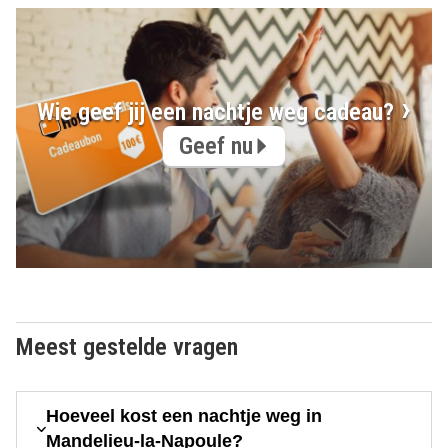
Wie geef jij een nachtje weg cadeau?
Geef nu
Meest gestelde vragen
Hoeveel kost een nachtje weg in
Mandelieu-la-Napoule?