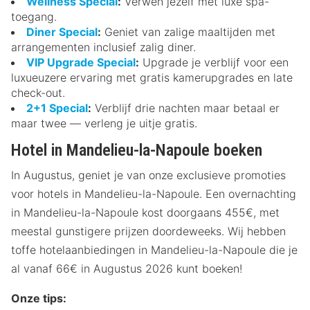
Wellness Special
:
Verwen jezelf met luxe spa-
toegang.
Diner Special
:
Geniet van zalige maaltijden met
arrangementen inclusief zalig diner.
VIP Upgrade Special
:
Upgrade je verblijf voor een
luxueuzere ervaring met gratis kamerupgrades en late
check-out.
2+1 Special
:
Verblijf drie nachten maar betaal er
maar twee — verleng je uitje gratis.
Hotel in Mandelieu-la-Napoule boeken
In Augustus, geniet je van onze exclusieve promoties
voor hotels in Mandelieu-la-Napoule. Een overnachting
in Mandelieu-la-Napoule kost doorgaans 455€, met
meestal gunstigere prijzen doordeweeks. Wij hebben
toffe hotelaanbiedingen in Mandelieu-la-Napoule die je
al vanaf 66€ in Augustus 2026 kunt boeken!
Onze tips: