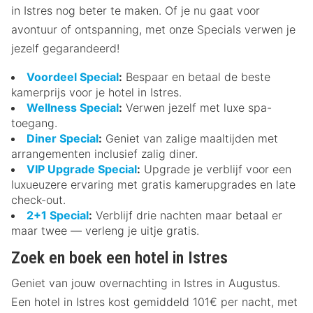
in Istres nog beter te maken. Of je nu gaat voor
avontuur of ontspanning, met onze Specials verwen je
jezelf gegarandeerd!
Voordeel Special
:
Bespaar en betaal de beste
kamerprijs voor je hotel in Istres.
Wellness Special
:
Verwen jezelf met luxe spa-
toegang.
Diner Special
:
Geniet van zalige maaltijden met
arrangementen inclusief zalig diner.
VIP Upgrade Special
:
Upgrade je verblijf voor een
luxueuzere ervaring met gratis kamerupgrades en late
check-out.
2+1 Special
:
Verblijf drie nachten maar betaal er
maar twee — verleng je uitje gratis.
Zoek en boek een hotel in Istres
Geniet van jouw overnachting in Istres in Augustus.
Een hotel in Istres kost gemiddeld 101€ per nacht, met