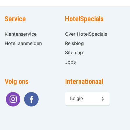
Service
HotelSpecials
Klantenservice
Over HotelSpecials
Hotel aanmelden
Reisblog
Sitemap
Jobs
Volg ons
Internationaal
Taal
kiezen