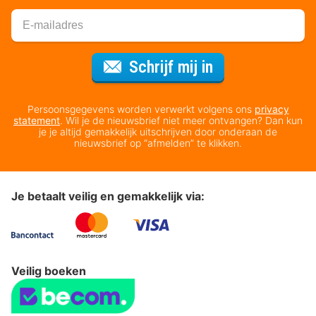
Voor de nieuws
Schrijf mij in
Persoonsgegevens worden verwerkt volgens ons
privacy
statement
. Wil je de nieuwsbrief niet meer ontvangen? Dan kun
je je altijd gemakkelijk uitschrijven door onderaan de
nieuwsbrief op “afmelden” te klikken.
Je betaalt veilig en gemakkelijk via:
Veilig boeken