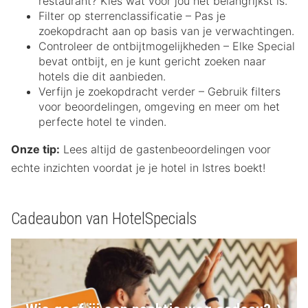
restaurant? Kies wat voor jou het belangrijkst is.
Filter op sterrenclassificatie – Pas je
zoekopdracht aan op basis van je verwachtingen.
Controleer de ontbijtmogelijkheden – Elke Special
bevat ontbijt, en je kunt gericht zoeken naar
hotels die dit aanbieden.
Verfijn je zoekopdracht verder – Gebruik filters
voor beoordelingen, omgeving en meer om het
perfecte hotel te vinden.
Onze tip:
Lees altijd de gastenbeoordelingen voor
echte inzichten voordat je je hotel in Istres boekt!
Cadeaubon van HotelSpecials