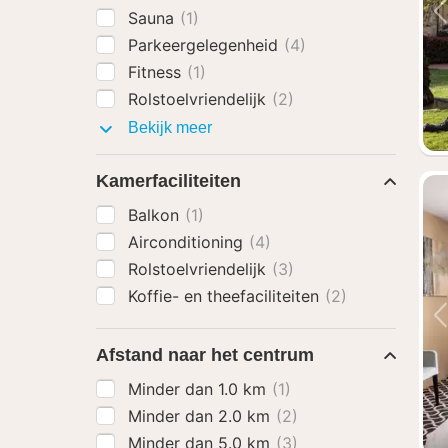
Sauna
(1)
Parkeergelegenheid
(4)
Fitness
(1)
Rolstoelvriendelijk
(2)
Faciliteiten
Bekijk meer
Kamerfaciliteiten
Balkon
(1)
Airconditioning
(4)
Rolstoelvriendelijk
(3)
Koffie- en theefaciliteiten
(2)
Afstand naar het centrum
Minder dan 1.0 km
(1)
Minder dan 2.0 km
(2)
Minder dan 5.0 km
(3)