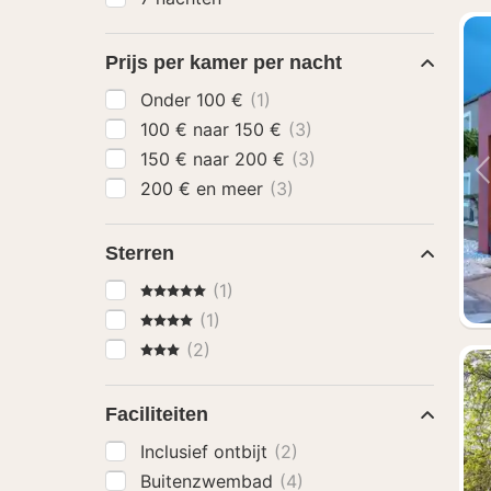
Prijs per kamer per nacht
Onder 100 €
(1)
100 € naar 150 €
(3)
150 € naar 200 €
(3)
200 € en meer
(3)
Sterren
5 Sterren
(1)
4 Sterren
(1)
3 Sterren
(2)
Faciliteiten
Inclusief ontbijt
(2)
Buitenzwembad
(4)