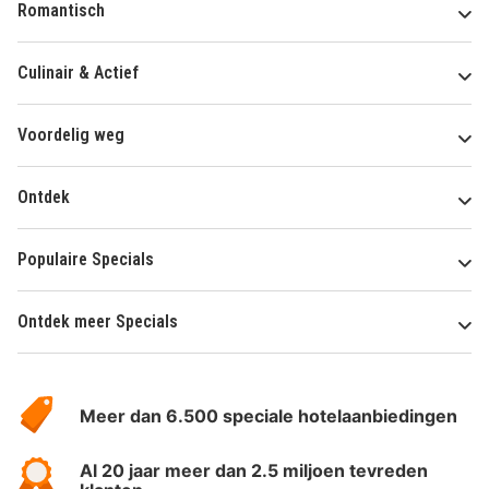
Romantisch
Culinair & Actief
Voordelig weg
Ontdek
Populaire Specials
Ontdek meer Specials
Over
HotelSpecials
Meer dan 6.500 speciale hotelaanbiedingen
Al 20 jaar meer dan 2.5 miljoen tevreden