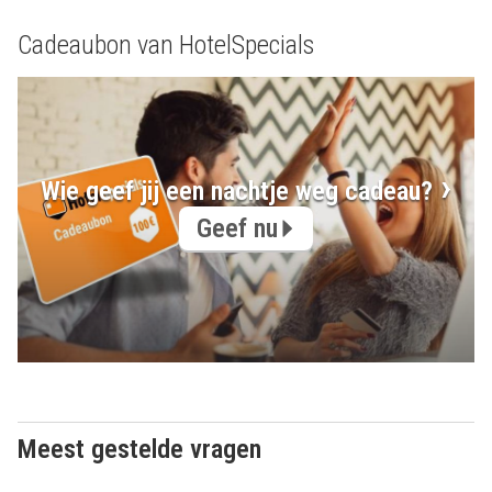
Cadeaubon van HotelSpecials
Wie geef jij een nachtje weg cadeau?
Geef nu
Meest gestelde vragen