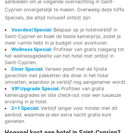
aanbieden om je volgende overnachting in Saint-
Cyprien onvergetelijk te maken. Overweeg deze toffe
Specials, die altijd inclusief ontbijt zijn:
Voordeel Special
:
Bespaar op je hotelverblijf in
Saint-Cyprien en boek de beste kamerprijs, zodat je
meer ruimte hebt in je budget voor avonturen.
Wellness Special
:
Profiteer van gratis toegang tot
het wellnessgedeelte van het hotel met ontbijt in
Saint-Cyprien.
Diner Special
:
Verwen jezelf met de fijnste
gerechten met pakketten die diner in het hotel
omvatten, waardoor je verblijf nog aangenamer wordt.
VIP Upgrade Special
:
Profiteer van gratis
kamerupgrades en late check-out voor een luxueuze
ervaring in je hotel.
2+1 Special
:
Verblijf langer voor minder met dit
aanbod, waarmee je een extra nacht gratis kunt
genieten.
Hoeveel kost een hotel in Saint-Cyprien?