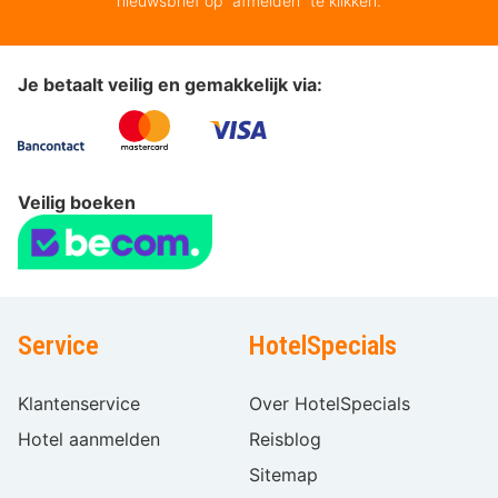
nieuwsbrief op “afmelden” te klikken.
Je betaalt veilig en gemakkelijk via:
Veilig boeken
Service
HotelSpecials
Klantenservice
Over HotelSpecials
Hotel aanmelden
Reisblog
Sitemap