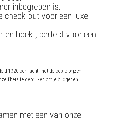
ner inbegrepen is.
te check-out voor een luxe
hten boekt, perfect voor een
deld 132€ per nacht, met de beste prijzen
ze filters te gebruiken om je budget en
 samen met een van onze