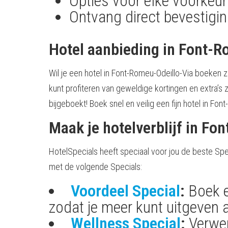
Opties voor elke voorkeur
Ontvang direct bevestigin
Hotel aanbieding in Font-R
Wil je een hotel in Font-Romeu-Odeillo-Via boeken z
kunt profiteren van geweldige kortingen en extra’s 
bijgeboekt! Boek snel en veilig een fijn hotel in Fon
Maak je hotelverblijf in Fo
HotelSpecials heeft speciaal voor jou de beste Spe
met de volgende Specials:
Voordeel Special
:
Boek e
zodat je meer kunt uitgeven a
Wellness Special
:
Verwen