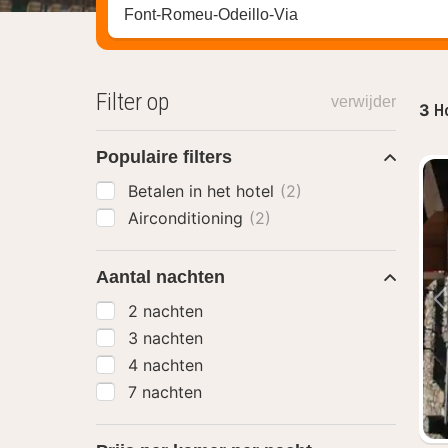
Zoek op hotel, regio of stad
Filter op
verwijder
3
H
Populaire filters
Betalen in het hotel
(2)
Airconditioning
(2)
Aantal nachten
2 nachten
3 nachten
4 nachten
7 nachten