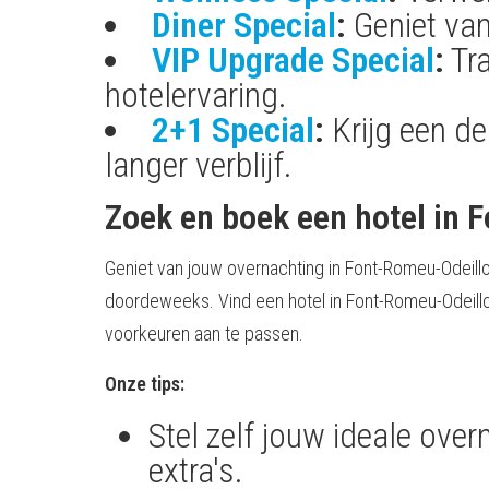
Diner Special
:
Geniet van
VIP Upgrade Special
:
Tra
hotelervaring.
2+1 Special
:
Krijg een de
langer verblijf.
Zoek en boek een hotel in 
Geniet van jouw overnachting in Font-Romeu-Odeillo
doordeweeks. Vind een hotel in Font-Romeu-Odeillo-
voorkeuren aan te passen.
Onze tips:
Stel zelf jouw ideale ov
extra's.