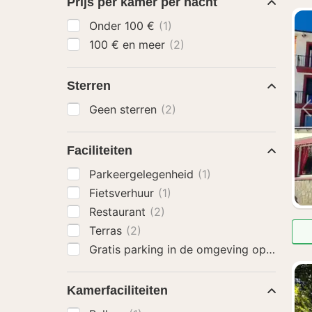
Prijs per kamer per nacht
Onder 100 €
(1)
100 € en meer
(2)
Sterren
Geen sterren
(2)
Faciliteiten
Parkeergelegenheid
(1)
Fietsverhuur
(1)
Restaurant
(2)
Terras
(2)
Gratis parking in de omgeving op zaterd
Kamerfaciliteiten