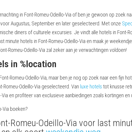
overnachting in Font-Romeu-Odeillo-Via of ben je gewoon op zoek na
a voor Augustus, September en later geselecteerd. Met onze
Spec
omische diners of culturele excursies. Je vindt alle hotels in Fon
st minute hotels in Font-Romeu-Odeillo-Via en maak je weekendje weg
n Font-Romeu-Odeillo-Via zal zeker aan je verwachtingen voldoen!
els in %location
n Font-Romeu-Odeillo-Via, maar ben je nog op zoek naar een fijn hote
ont-Romeu-Odeillo-Via geselecteerd. Van
luxe hotels
tot knusse retr
-Via en profiteer van exclusieve aanbiedingen zoals kortingen en
lo-Via boeken?
ont-Romeu-Odeillo-Via voor last minut