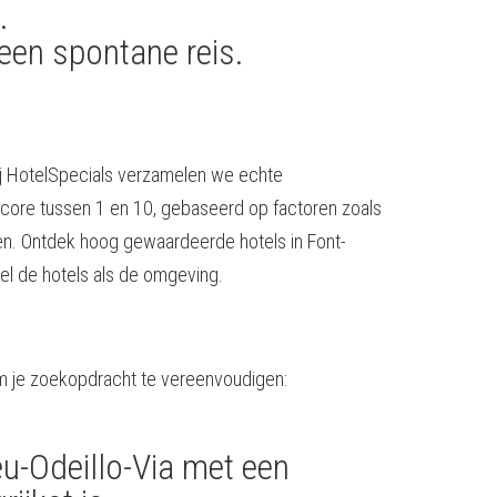
.
een spontane reis.
Bij HotelSpecials verzamelen we echte
score tussen 1 en 10, gebaseerd op factoren zoals
aken. Ontdek hoog gewaardeerde hotels in Font-
l de hotels als de omgeving.
om je zoekopdracht te vereenvoudigen:
eu-Odeillo-Via met een