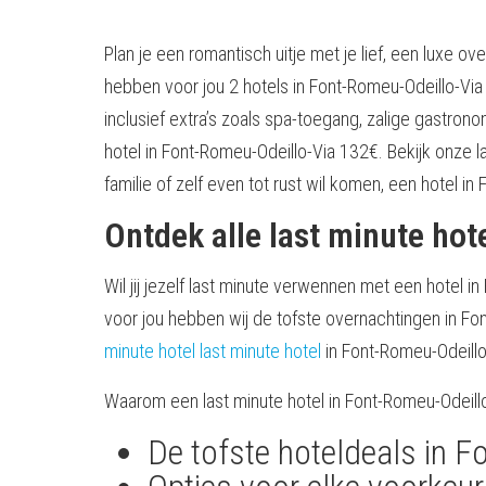
Plan je een romantisch uitje met je lief, een luxe 
hebben voor jou 2 hotels in Font-Romeu-Odeillo-Vi
inclusief extra’s zoals spa-toegang, zalige gastron
hotel in Font-Romeu-Odeillo-Via 132€. Bekijk onze la
familie of zelf even tot rust wil komen, een hotel i
Ontdek alle last minute hot
Wil jij jezelf last minute verwennen met een hotel i
voor jou hebben wij de tofste overnachtingen in F
minute hotel
last minute hotel
in Font-Romeu-Odeillo
Waarom een last minute hotel in Font-Romeu-Odeil
De tofste hoteldeals in F