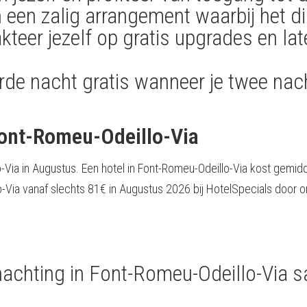
 een zalig arrangement waarbij het di
kteer jezelf op gratis upgrades en la
rde nacht gratis wanneer je twee nac
Font-Romeu-Odeillo-Via
-Via in Augustus. Een hotel in Font-Romeu-Odeillo-Via kost gemid
Via vanaf slechts 81€ in Augustus 2026 bij HotelSpecials door on
ernachting in Font-Romeu-Odeillo-Via