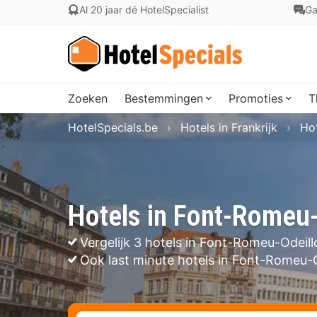
Al 20 jaar dé HotelSpecialist
Ga
Zoeken
Bestemmingen
Promoties
T
HotelSpecials.be
Hotels in Frankrijk
Hot
Hotels in Font-Romeu-
Vergelijk 3 hotels in Font-Romeu-Odeill
Ook last minute hotels in Font-Romeu-O