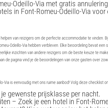
meu-Odeillo-Via met gratis annulering
otels in Font-Romeu-Odeillo-Via voor 
et helpen van reizigers om de perfecte accommodatie te vinden. 
-Romeu-Odeillo-Via hebben verbleven. Elke beoordeling bevat een 
 je eerlijke inzichten van andere reizigers om de beste keuze te m
an de pagina vind je de beoordelingen van onze gasten over zowe
illo-Via is eenvoudig met ons ruime aanbod! Volg deze checklist 
 je gewenste prijsklasse per nacht.
teiten – Zoek je een hotel in Font-Rom