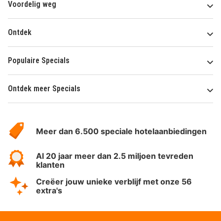
Voordelig weg
Ontdek
Populaire Specials
Ontdek meer Specials
Over
HotelSpecials
Meer dan 6.500 speciale hotelaanbiedingen
Al 20 jaar meer dan 2.5 miljoen tevreden
klanten
Creëer jouw unieke verblijf met onze 56
extra's