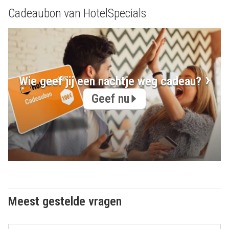
Cadeaubon van HotelSpecials
Wie geef jij een nachtje weg cadeau?
Geef nu
Meest gestelde vragen