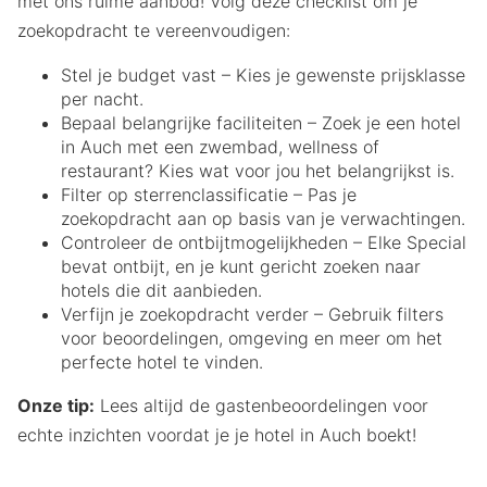
met ons ruime aanbod! Volg deze checklist om je
zoekopdracht te vereenvoudigen:
Stel je budget vast – Kies je gewenste prijsklasse
per nacht.
Bepaal belangrijke faciliteiten – Zoek je een hotel
in Auch met een zwembad, wellness of
restaurant? Kies wat voor jou het belangrijkst is.
Filter op sterrenclassificatie – Pas je
zoekopdracht aan op basis van je verwachtingen.
Controleer de ontbijtmogelijkheden – Elke Special
bevat ontbijt, en je kunt gericht zoeken naar
hotels die dit aanbieden.
Verfijn je zoekopdracht verder – Gebruik filters
voor beoordelingen, omgeving en meer om het
perfecte hotel te vinden.
Onze tip:
Lees altijd de gastenbeoordelingen voor
echte inzichten voordat je je hotel in Auch boekt!