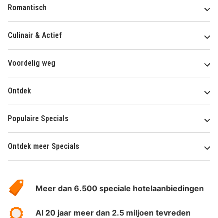
Romantisch
Culinair & Actief
Voordelig weg
Ontdek
Populaire Specials
Ontdek meer Specials
Over
HotelSpecials
Meer dan 6.500 speciale hotelaanbiedingen
Al 20 jaar meer dan 2.5 miljoen tevreden