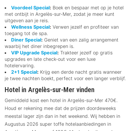
Voordeel Special
:
Boek en bespaar met op je hotel
met ontbijt in Argelès-sur-Mer, zodat je meer kunt
uitgeven aan je reis.
Wellness Special
:
Verwen jezelf en profiteer van
toegang tot de spa.
Diner Special
:
Geniet van een zalig arrangement
waarbij het diner inbegrepen is.
VIP Upgrade Special
:
Trakteer jezelf op gratis
upgrades en late check-out voor een luxe
hotelervaring.
2+1 Special
:
Krijg een derde nacht gratis wanneer
je twee nachten boekt, perfect voor een langer verblijf.
Hotel in Argelès-sur-Mer vinden
Gemiddeld kost een hotel in Argelès-sur-Mer 470€.
Houd er rekening mee dat de prijzen doordeweeks
meestal lager zijn dan in het weekend. Wij hebben in
Augustus 2026 super toffe hotelaanbiedingen in