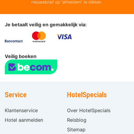
nieuwsbrief op “afmelden” te klikken.
Je betaalt veilig en gemakkelijk via:
Veilig boeken
Service
HotelSpecials
Klantenservice
Over HotelSpecials
Hotel aanmelden
Reisblog
Sitemap