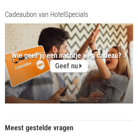
Cadeaubon van HotelSpecials
Wie geef jij een nachtje weg cadeau?
Geef nu
Meest gestelde vragen