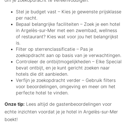
om je zoekopdracht te vereenvoudigen:
Stel je budget vast – Kies je gewenste prijsklasse
per nacht.
Bepaal belangrijke faciliteiten – Zoek je een hotel
in Argelès-sur-Mer met een zwembad, wellness
of restaurant? Kies wat voor jou het belangrijkst
is.
Filter op sterrenclassificatie – Pas je
zoekopdracht aan op basis van je verwachtingen.
Controleer de ontbijtmogelijkheden – Elke Special
bevat ontbijt, en je kunt gericht zoeken naar
hotels die dit aanbieden.
Verfijn je zoekopdracht verder – Gebruik filters
voor beoordelingen, omgeving en meer om het
perfecte hotel te vinden.
Onze tip:
Lees altijd de gastenbeoordelingen voor
echte inzichten voordat je je hotel in Argelès-sur-Mer
boekt!