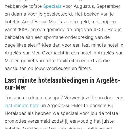
hebben de tofste
Specials
voor Augustus, September
en daarna voor je geselecteerd. Het boeken van je
hotel in Argelès-sur-Mer is zo geregeld, met prijzen
vanaf 109€ en een gemiddelde prijs van 470€. Heb je
behoefte aan een spontane onderbreking van de
dagelijkse sleur? Kies dan voor een last minute hotel in
Argelès-sur-Mer. Overnacht in een hotel in Argelès-sur-
Mer en geniet van toffe faciliteiten en extra’s die
aansluiten op jouw voorkeuren en filters.
Last minute hotelaanbiedingen in Argelès-
sur-Mer
Toe aan een korte escape? Verwen jezelf dan door een
last minute hotel
in Argelès-sur-Mer te boeken! Bij
Hotelspecials hebben we speciaal voor jou de tofste
promoties verzameld zodat jij eenvoudig het juiste
hotel in Argelès-sur-Mer kan vinden – zelfs op het