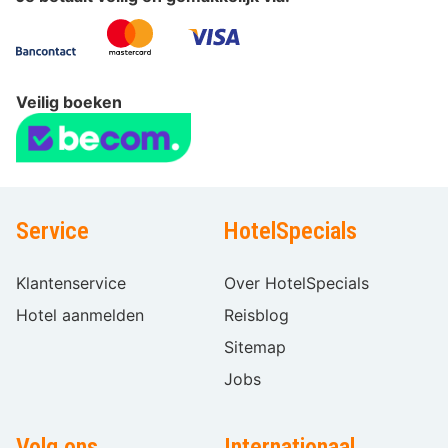
Veilig boeken
Service
HotelSpecials
Klantenservice
Over HotelSpecials
Hotel aanmelden
Reisblog
Sitemap
Jobs
Volg ons
Internationaal