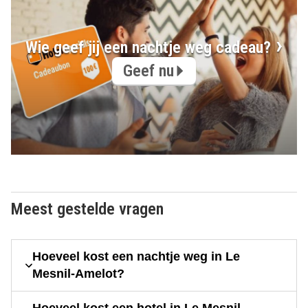
Wie geef jij een nachtje weg cadeau?
Geef nu
Meest gestelde vragen
Hoeveel kost een nachtje weg in Le
Mesnil-Amelot?