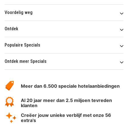
Voordelig weg
Ontdek
Populaire Specials
Ontdek meer Specials
Over
HotelSpecials
Meer dan 6.500 speciale hotelaanbiedingen
Al 20 jaar meer dan 2.5 miljoen tevreden
klanten
Creëer jouw unieke verblijf met onze 56
extra's