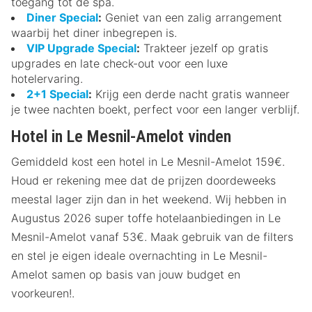
toegang tot de spa.
Diner Special
:
Geniet van een zalig arrangement
waarbij het diner inbegrepen is.
VIP Upgrade Special
:
Trakteer jezelf op gratis
upgrades en late check-out voor een luxe
hotelervaring.
2+1 Special
:
Krijg een derde nacht gratis wanneer
je twee nachten boekt, perfect voor een langer verblijf.
Hotel in Le Mesnil-Amelot vinden
Gemiddeld kost een hotel in Le Mesnil-Amelot 159€.
Houd er rekening mee dat de prijzen doordeweeks
meestal lager zijn dan in het weekend. Wij hebben in
Augustus 2026 super toffe hotelaanbiedingen in Le
Mesnil-Amelot vanaf 53€. Maak gebruik van de filters
en stel je eigen ideale overnachting in Le Mesnil-
Amelot samen op basis van jouw budget en
voorkeuren!.