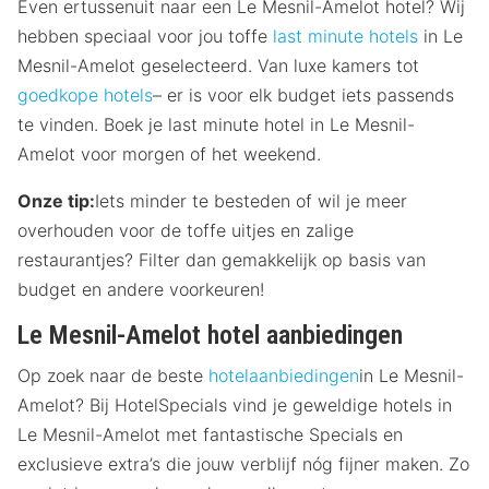
Even ertussenuit naar een Le Mesnil-Amelot hotel? Wij
hebben speciaal voor jou toffe
last minute hotels
in Le
Mesnil-Amelot geselecteerd. Van luxe kamers tot
goedkope hotels
– er is voor elk budget iets passends
te vinden. Boek je last minute hotel in Le Mesnil-
Amelot voor morgen of het weekend.
Onze tip:
Iets minder te besteden of wil je meer
overhouden voor de toffe uitjes en zalige
restaurantjes? Filter dan gemakkelijk op basis van
budget en andere voorkeuren!
Le Mesnil-Amelot hotel aanbiedingen
Op zoek naar de beste
hotelaanbiedingen
in Le Mesnil-
Amelot? Bij HotelSpecials vind je geweldige hotels in
Le Mesnil-Amelot met fantastische Specials en
exclusieve extra’s die jouw verblijf nóg fijner maken. Zo