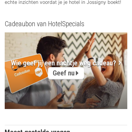
echte inzichten voordat je je hotel in Jossigny boekt!
Cadeaubon van HotelSpecials
Wie geef jij een nachtje weg cadeau?
Geef nu