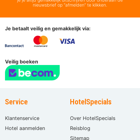
nieuwsbrief op “afmelden” te klikken.
Je betaalt veilig en gemakkelijk via:
Veilig boeken
Service
HotelSpecials
Klantenservice
Over HotelSpecials
Hotel aanmelden
Reisblog
Sitemap