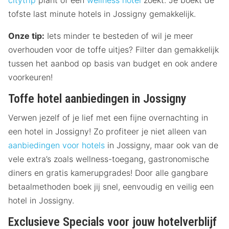
citytrip
plant of een
wellness hotel
zoekt. Je boekt de
tofste last minute hotels in Jossigny gemakkelijk.
Onze tip:
Iets minder te besteden of wil je meer
overhouden voor de toffe uitjes? Filter dan gemakkelijk
tussen het aanbod op basis van budget en ook andere
voorkeuren!
Toffe hotel aanbiedingen in Jossigny
Verwen jezelf of je lief met een fijne overnachting in
een hotel in Jossigny! Zo profiteer je niet alleen van
aanbiedingen voor hotels
in Jossigny, maar ook van de
vele extra’s zoals wellness-toegang, gastronomische
diners en gratis kamerupgrades! Door alle gangbare
betaalmethoden boek jij snel, eenvoudig en veilig een
hotel in Jossigny.
Exclusieve Specials voor jouw hotelverblijf