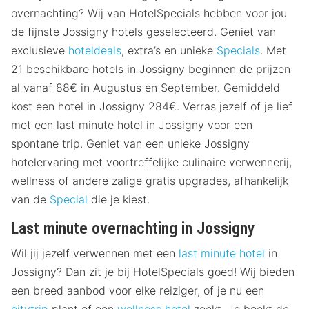
overnachting? Wij van HotelSpecials hebben voor jou
de fijnste Jossigny hotels geselecteerd. Geniet van
exclusieve
hoteldeals
, extra’s en unieke
Specials
. Met
21 beschikbare hotels in Jossigny beginnen de prijzen
al vanaf 88€ in Augustus en September. Gemiddeld
kost een hotel in Jossigny 284€. Verras jezelf of je lief
met een last minute hotel in Jossigny voor een
spontane trip. Geniet van een unieke Jossigny
hotelervaring met voortreffelijke culinaire verwennerij,
wellness of andere zalige gratis upgrades, afhankelijk
van de
Special
die je kiest.
Last minute overnachting in Jossigny
Wil jij jezelf verwennen met een
last minute hotel
in
Jossigny? Dan zit je bij HotelSpecials goed! Wij bieden
een breed aanbod voor elke reiziger, of je nu een