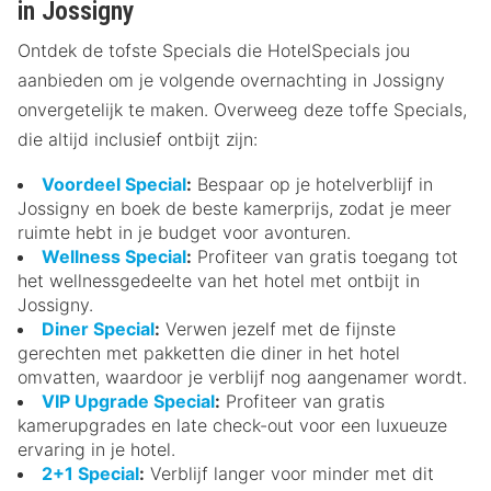
in Jossigny
Ontdek de tofste Specials die HotelSpecials jou
aanbieden om je volgende overnachting in Jossigny
onvergetelijk te maken. Overweeg deze toffe Specials,
die altijd inclusief ontbijt zijn:
Voordeel Special
:
Bespaar op je hotelverblijf in
Jossigny en boek de beste kamerprijs, zodat je meer
ruimte hebt in je budget voor avonturen.
Wellness Special
:
Profiteer van gratis toegang tot
het wellnessgedeelte van het hotel met ontbijt in
Jossigny.
Diner Special
:
Verwen jezelf met de fijnste
gerechten met pakketten die diner in het hotel
omvatten, waardoor je verblijf nog aangenamer wordt.
VIP Upgrade Special
:
Profiteer van gratis
kamerupgrades en late check-out voor een luxueuze
ervaring in je hotel.
2+1 Special
:
Verblijf langer voor minder met dit