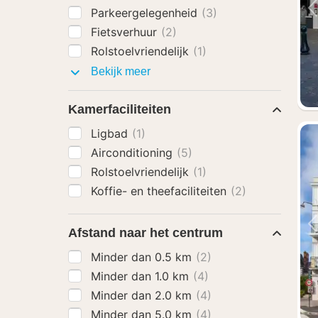
Parkeergelegenheid
(3)
Fietsverhuur
(2)
Rolstoelvriendelijk
(1)
Faciliteiten
Bekijk meer
Kamerfaciliteiten
Ligbad
(1)
Airconditioning
(5)
Rolstoelvriendelijk
(1)
Koffie- en theefaciliteiten
(2)
Afstand naar het centrum
Minder dan 0.5 km
(2)
Minder dan 1.0 km
(4)
Minder dan 2.0 km
(4)
Minder dan 5.0 km
(4)