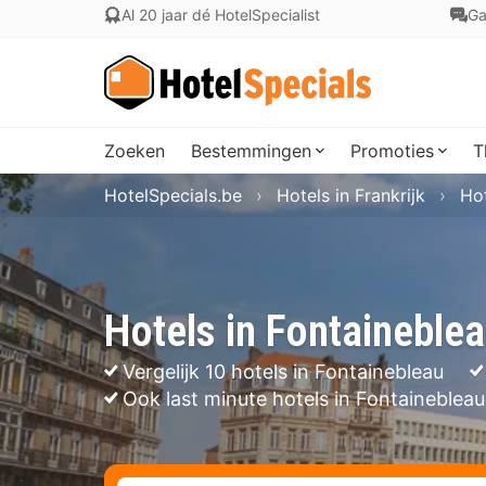
Al 20 jaar dé HotelSpecialist
Ga
Zoeken
Bestemmingen
Promoties
T
HotelSpecials.be
Hotels in Frankrijk
Hot
Hotels in Fontaineble
Vergelijk 10 hotels in Fontainebleau
Ook last minute hotels in Fontainebleau