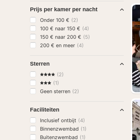
Prijs per kamer per nacht
Onder 100 €
(2)
100 € naar 150 €
(4)
150 € naar 200 €
(5)
200 € en meer
(4)
Sterren
4 Sterren
(2)
3 Sterren
(1)
Geen sterren
(2)
Faciliteiten
Inclusief ontbijt
(4)
Binnenzwembad
(1)
Buitenzwembad
(1)