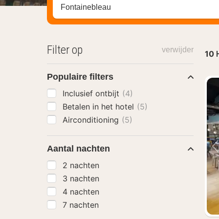
Zoek op hotel, regio of stad
Filter op
verwijder
10
Populaire filters
Inclusief ontbijt
(4)
Betalen in het hotel
(5)
Airconditioning
(5)
Aantal nachten
2 nachten
3 nachten
4 nachten
7 nachten