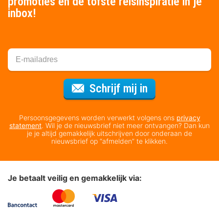
promoties en de tofste reisinspiratie in je
inbox!
Voor de nieuws
Schrijf mij in
Persoonsgegevens worden verwerkt volgens ons
privacy
statement
. Wil je de nieuwsbrief niet meer ontvangen? Dan kun
je je altijd gemakkelijk uitschrijven door onderaan de
nieuwsbrief op “afmelden” te klikken.
Je betaalt veilig en gemakkelijk via: