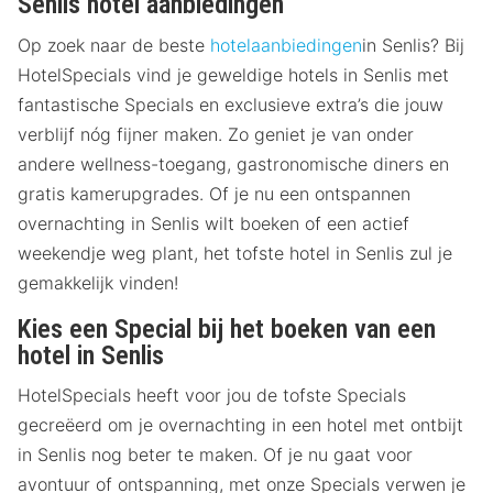
Senlis hotel aanbiedingen
Op zoek naar de beste
hotelaanbiedingen
in Senlis? Bij
HotelSpecials vind je geweldige hotels in Senlis met
fantastische Specials en exclusieve extra’s die jouw
verblijf nóg fijner maken. Zo geniet je van onder
andere wellness-toegang, gastronomische diners en
gratis kamerupgrades. Of je nu een ontspannen
overnachting in Senlis wilt boeken of een actief
weekendje weg plant, het tofste hotel in Senlis zul je
gemakkelijk vinden!
Kies een Special bij het boeken van een
hotel in Senlis
HotelSpecials heeft voor jou de tofste Specials
gecreëerd om je overnachting in een hotel met ontbijt
in Senlis nog beter te maken. Of je nu gaat voor
avontuur of ontspanning, met onze Specials verwen je