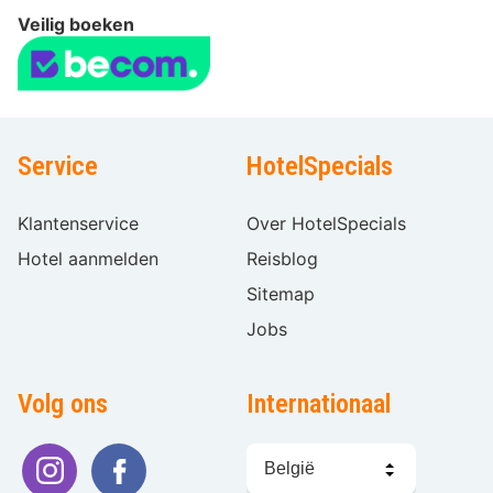
Veilig boeken
Service
HotelSpecials
Klantenservice
Over HotelSpecials
Hotel aanmelden
Reisblog
Sitemap
Jobs
Volg ons
Internationaal
Taal
kiezen