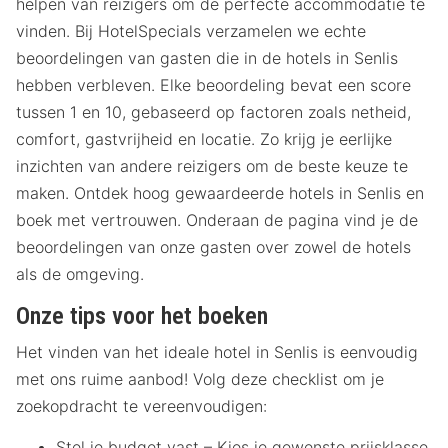
helpen van reizigers om de perfecte accommodatie te
vinden. Bij HotelSpecials verzamelen we echte
beoordelingen van gasten die in de hotels in Senlis
hebben verbleven. Elke beoordeling bevat een score
tussen 1 en 10, gebaseerd op factoren zoals netheid,
comfort, gastvrijheid en locatie. Zo krijg je eerlijke
inzichten van andere reizigers om de beste keuze te
maken. Ontdek hoog gewaardeerde hotels in Senlis en
boek met vertrouwen. Onderaan de pagina vind je de
beoordelingen van onze gasten over zowel de hotels
als de omgeving.
Onze tips voor het boeken
Het vinden van het ideale hotel in Senlis is eenvoudig
met ons ruime aanbod! Volg deze checklist om je
zoekopdracht te vereenvoudigen:
Stel je budget vast – Kies je gewenste prijsklasse