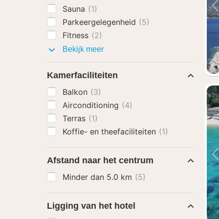
Sauna
(1)
Parkeergelegenheid
(5)
Fitness
(2)
Faciliteiten
Bekijk meer
Kamerfaciliteiten
Balkon
(3)
Airconditioning
(4)
Terras
(1)
Koffie- en theefaciliteiten
(1)
Afstand naar het centrum
Minder dan 5.0 km
(5)
Ligging van het hotel