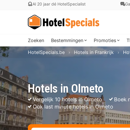
Al 20 jaar dé HotelSpecialist
Ga
Zoeken
Bestemmingen
Promoties
T
HotelSpecials.be
Hotels in Frankrijk
Hot
Hotels in Olmeto
Vergelijk 10 hotels in Olmeto
Boek n
Ook last minute hotels in Olmeto