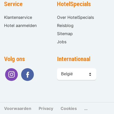
Service
HotelSpecials
Klantenservice
Over HotelSpecials
Hotel aanmelden
Reisblog
Sitemap
Jobs
Volg ons
Internationaal
Taal
kiezen
Voorwaarden
Privacy
Cookies
Cookies beher