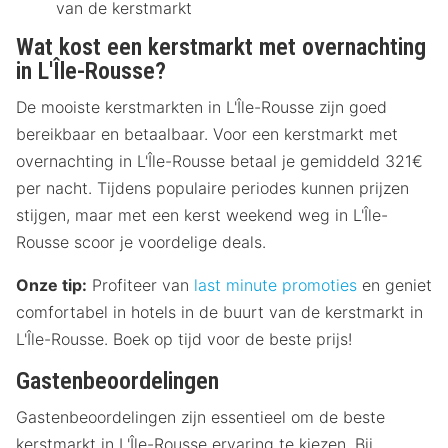
van de kerstmarkt
Wat kost een kerstmarkt met overnachting
in L'Île-Rousse?
De mooiste kerstmarkten in L'Île-Rousse zijn goed
bereikbaar en betaalbaar. Voor een kerstmarkt met
overnachting in L'Île-Rousse betaal je gemiddeld 321€
per nacht. Tijdens populaire periodes kunnen prijzen
stijgen, maar met een kerst weekend weg in L'Île-
Rousse scoor je voordelige deals.
Onze tip:
Profiteer van
last minute promoties
en geniet
comfortabel in hotels in de buurt van de kerstmarkt in
L'Île-Rousse. Boek op tijd voor de beste prijs!
Gastenbeoordelingen
Gastenbeoordelingen zijn essentieel om de beste
kerstmarkt in L'Île-Rousse ervaring te kiezen. Bij