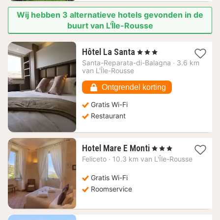
Wij hebben 3 alternatieve hotels gevonden in de
buurt van L'Île-Rousse
1
Hôtel La Santa
, 3 Sterren
nacht
Santa-Reparata-di-Balagna
·
3.6 km
vanaf
van L'Île-Rousse
172,77
€
Ontgrendel korting
Gratis Wi-Fi
Restaurant
1
Hotel Mare E Monti
, 3 Sterren
nacht
Feliceto
·
10.3 km van L'Île-Rousse
vanaf
171,09
Gratis Wi-Fi
€
Roomservice