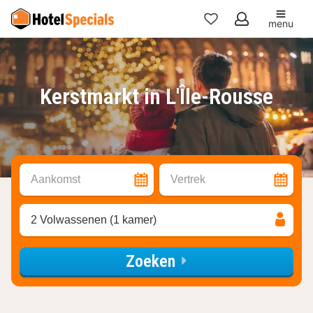
menu
Mijn
favorieten
Kerstmarkt in L'Île-Rousse
Aankomst
Vertrek
2 Volwassenen (1 kamer)
Zoeken