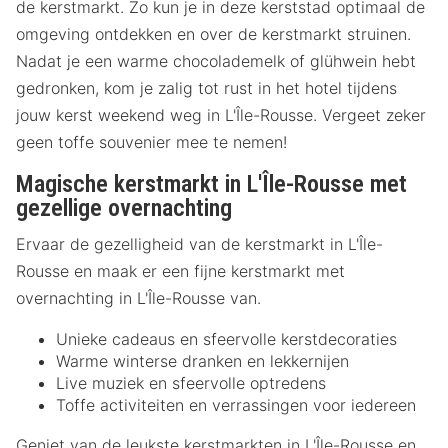
de kerstmarkt. Zo kun je in deze kerststad optimaal de
omgeving ontdekken en over de kerstmarkt struinen.
Nadat je een warme chocolademelk of glühwein hebt
gedronken, kom je zalig tot rust in het hotel tijdens
jouw kerst weekend weg in L'Île-Rousse. Vergeet zeker
geen toffe souvenier mee te nemen!
Magische kerstmarkt in L'Île-Rousse met
gezellige overnachting
Ervaar de gezelligheid van de kerstmarkt in L'Île-
Rousse en maak er een fijne kerstmarkt met
overnachting in L'Île-Rousse van.
Unieke cadeaus en sfeervolle kerstdecoraties
Warme winterse dranken en lekkernijen
Live muziek en sfeervolle optredens
Toffe activiteiten en verrassingen voor iedereen
Geniet van de leukste kerstmarkten in L'Île-Rousse en