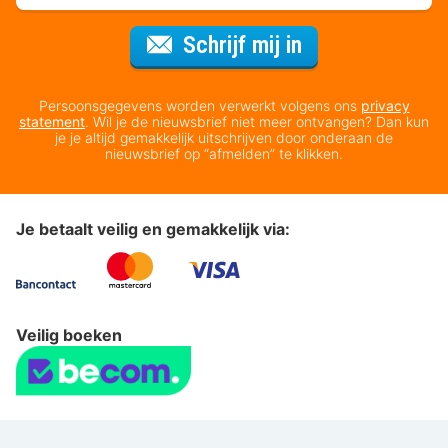
Voor de nieuws
Schrijf mij in
Persoonsgegevens worden verwerkt volgens ons
privacy
statement
. Wil je de nieuwsbrief niet meer ontvangen? Dan kun
je je altijd gemakkelijk uitschrijven door onderaan de
nieuwsbrief op “afmelden” te klikken.
Je betaalt veilig en gemakkelijk via:
Veilig boeken