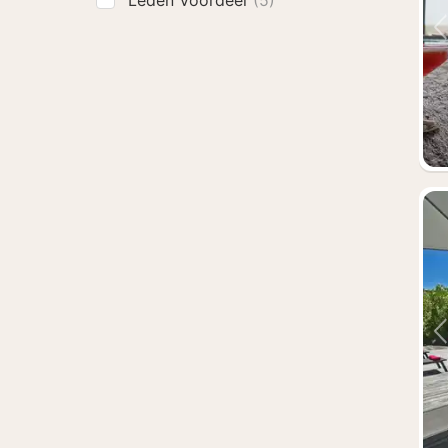
Leden Voordeel
(5)