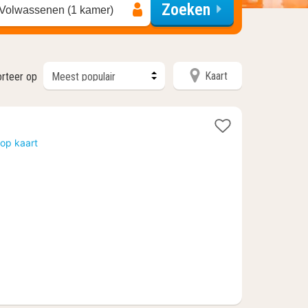
Zoeken
 Volwassenen (1 kamer)
Kaart
orteer op
op kaart