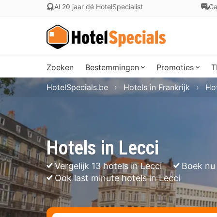
Al 20 jaar dé HotelSpecialist
Ga
Zoeken
Bestemmingen
Promoties
T
HotelSpecials.be
Hotels in Frankrijk
Hot
Hotels in Lecci
Vergelijk 13 hotels in Lecci
Boek nu 
Ook last minute hotels in Lecci