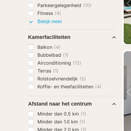
Parkeergelegenheid
(10)
Fitness
(4)
Faciliteiten
Bekijk meer
Kamerfaciliteiten
Balkon
(4)
Bubbelbad
(1)
Airconditioning
(12)
Terras
(1)
Rolstoelvriendelijk
(5)
Koffie- en theefaciliteiten
(4)
Afstand naar het centrum
Minder dan 0.5 km
(1)
Minder dan 1.0 km
(1)
Minder dan 2.0 km
(1)