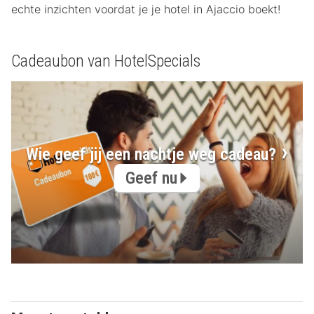
echte inzichten voordat je je hotel in Ajaccio boekt!
Cadeaubon van HotelSpecials
Wie geef jij een nachtje weg cadeau?
Geef nu