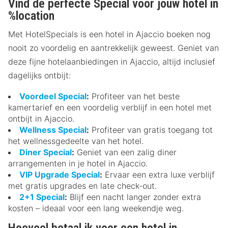
Vind de perfecte Special voor jouw hotel in
%location
Met HotelSpecials is een hotel in Ajaccio boeken nog
nooit zo voordelig en aantrekkelijk geweest. Geniet van
deze fijne hotelaanbiedingen in Ajaccio, altijd inclusief
dagelijks ontbijt:
Voordeel Special
:
Profiteer van het beste
kamertarief en een voordelig verblijf in een hotel met
ontbijt in Ajaccio.
Wellness Special
:
Profiteer van gratis toegang tot
het wellnessgedeelte van het hotel.
Diner Special
:
Geniet van een zalig diner
arrangementen in je hotel in Ajaccio.
VIP Upgrade Special
:
Ervaar een extra luxe verblijf
met gratis upgrades en late check-out.
2+1 Special
:
Blijf een nacht langer zonder extra
kosten – ideaal voor een lang weekendje weg.
Hoeveel betaal ik voor een hotel in