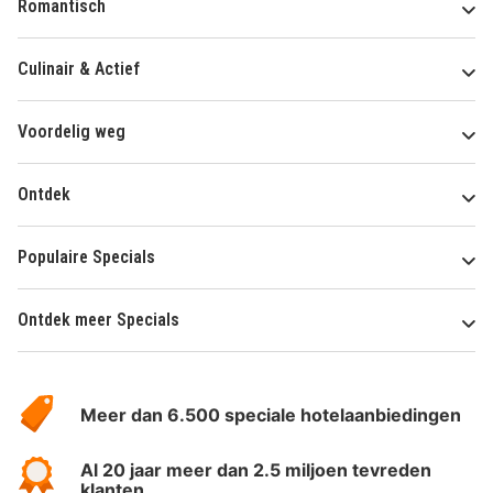
Romantisch
Culinair & Actief
Voordelig weg
Ontdek
Populaire Specials
Ontdek meer Specials
Over
HotelSpecials
Meer dan 6.500 speciale hotelaanbiedingen
Al 20 jaar meer dan 2.5 miljoen tevreden
klanten