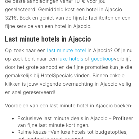
de beste aanbiedingen vanaf 101€ voor jou
geselecteerd! Gemiddeld kost een hotel in Ajaccio
321€. Boek en geniet van de fijnste faciliteiten en een
fijne service van een hotel in Ajaccio.
Last minute hotels in Ajaccio
Op zoek naar een
last minute hotel
in Ajaccio? Of je nu
op zoek bent naar een
luxe hotels
of
goedkoop
verblijf,
door het grote aanbod en de fijne promoties kun je die
gemakkelijk bij HotelSpecials vinden. Binnen enkele
klikken is jouw volgende overnachting in Ajaccio veilig
en snel gereserveerd!
Voordelen van een last minute hotel in Ajaccio boeken:
Exclusieve last minute deals in Ajaccio – Profiteer
van fijne last minute kortingen.
Ruime keuze –Van luxe hotels tot budgetopties,
het aanbod is groot genoeg!