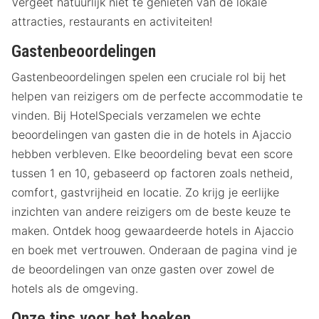
Vergeet natuurlijk niet te genieten van de lokale
attracties, restaurants en activiteiten!
Gastenbeoordelingen
Gastenbeoordelingen spelen een cruciale rol bij het
helpen van reizigers om de perfecte accommodatie te
vinden. Bij HotelSpecials verzamelen we echte
beoordelingen van gasten die in de hotels in Ajaccio
hebben verbleven. Elke beoordeling bevat een score
tussen 1 en 10, gebaseerd op factoren zoals netheid,
comfort, gastvrijheid en locatie. Zo krijg je eerlijke
inzichten van andere reizigers om de beste keuze te
maken. Ontdek hoog gewaardeerde hotels in Ajaccio
en boek met vertrouwen. Onderaan de pagina vind je
de beoordelingen van onze gasten over zowel de
hotels als de omgeving.
Onze tips voor het boeken