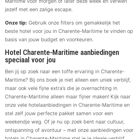
Maritime voor morgen of later deze week en verwen
jezelf met een zalige escape.
Onze tip:
Gebruik onze filters om gemakkelijk het
beste hotel voor jou in Charente-Maritime te vinden op
basis van jouw budget en voorkeuren.
Hotel Charente-Maritime aanbiedingen
speciaal voor jou
Ben jij op zoek naar een toffe ervaring in Charente-
Maritime? Bij ons boek je niet alleen een uniek verblijf,
maar ook vele fijne extra’s die je overnachting in
Charente-Maritime alleen maar fijner maken! Kijk naar
onze vele hotelaanbiedingen in Charente-Maritime en
stel zelf jouw perfecte pakket samen voor een
weekendje weg. Of je nu op zoek bent naar cultuur,
ontspanning of avontuur – met onze aanbiedingen voor
hotels in Charente-Maritime stel je je ideale verblijf