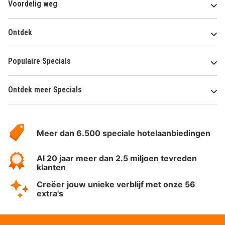
Voordelig weg
Ontdek
Populaire Specials
Ontdek meer Specials
Over
HotelSpecials
Meer dan 6.500 speciale hotelaanbiedingen
Al 20 jaar meer dan 2.5 miljoen tevreden
klanten
Creëer jouw unieke verblijf met onze 56
extra's