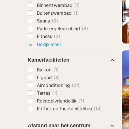
Binnenzwembad
(1)
Buitenzwembad
(1)
Sauna
(2)
Parkeergelegenheid
(8)
Fitness
(2)
Faciliteiten
Bekijk meer
Kamerfaciliteiten
Balkon
(1)
Ligbad
(4)
Airconditioning
(22)
Terras
(1)
Rolstoelvriendelijk
(7)
Koffie- en theefaciliteiten
(14)
Afstand naar het centrum