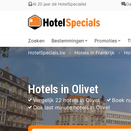
Al 20 jaar dé HotelSpecialist
Ga
Zoeken
Bestemmingen
Promoties
T
HotelSpecials.be
Hotels in Frankrijk
Hot
Hotels in Olivet
Vergelijk 22 hotels in Olivet
Boek nu
Ook last minute hotels in Olivet