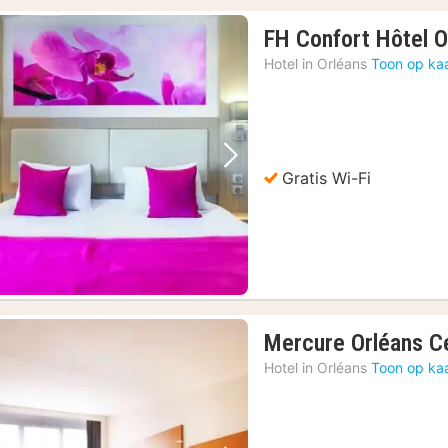
FH Confort Hôtel O
Hotel in
Orléans
Toon op ka
Vorige foto
Volgende foto
Gratis Wi-Fi
Mercure Orléans C
Hotel in
Orléans
Toon op ka