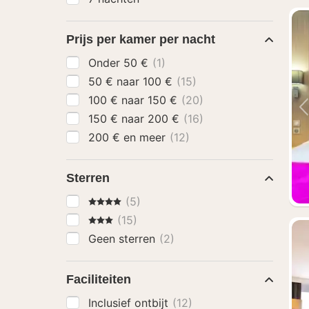
Prijs per kamer per nacht
Onder 50 €
(1)
50 € naar 100 €
(15)
100 € naar 150 €
(20)
150 € naar 200 €
(16)
200 € en meer
(12)
Sterren
4 Sterren
(5)
3 Sterren
(15)
Geen sterren
(2)
Faciliteiten
Inclusief ontbijt
(12)