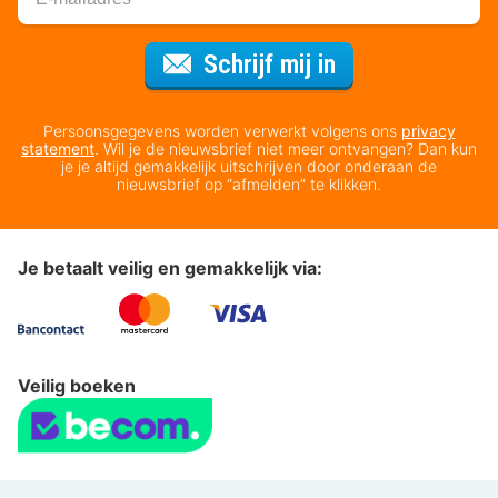
Voor de nieuws
Schrijf mij in
Persoonsgegevens worden verwerkt volgens ons
privacy
statement
. Wil je de nieuwsbrief niet meer ontvangen? Dan kun
je je altijd gemakkelijk uitschrijven door onderaan de
nieuwsbrief op “afmelden” te klikken.
Je betaalt veilig en gemakkelijk via:
Veilig boeken