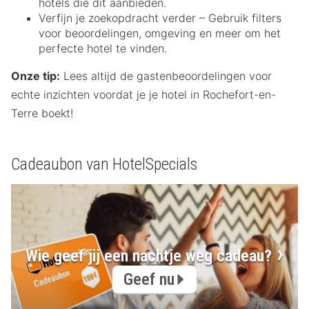
hotels die dit aanbieden.
Verfijn je zoekopdracht verder – Gebruik filters
voor beoordelingen, omgeving en meer om het
perfecte hotel te vinden.
Onze tip:
Lees altijd de gastenbeoordelingen voor
echte inzichten voordat je je hotel in Rochefort-en-
Terre boekt!
Cadeaubon van HotelSpecials
Wie geef jij een nachtje weg cadeau?
Geef nu