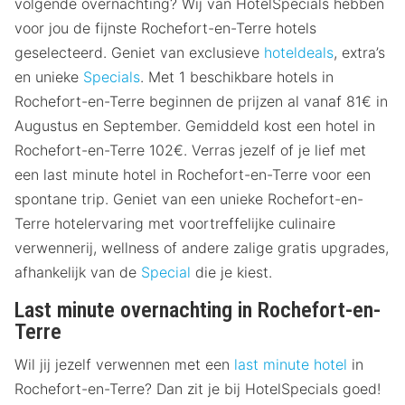
volgende overnachting? Wij van HotelSpecials hebben
voor jou de fijnste Rochefort-en-Terre hotels
geselecteerd. Geniet van exclusieve
hoteldeals
, extra’s
en unieke
Specials
. Met 1 beschikbare hotels in
Rochefort-en-Terre beginnen de prijzen al vanaf 81€ in
Augustus en September. Gemiddeld kost een hotel in
Rochefort-en-Terre 102€. Verras jezelf of je lief met
een last minute hotel in Rochefort-en-Terre voor een
spontane trip. Geniet van een unieke Rochefort-en-
Terre hotelervaring met voortreffelijke culinaire
verwennerij, wellness of andere zalige gratis upgrades,
afhankelijk van de
Special
die je kiest.
Last minute overnachting in Rochefort-en-
Terre
Wil jij jezelf verwennen met een
last minute hotel
in
Rochefort-en-Terre? Dan zit je bij HotelSpecials goed!