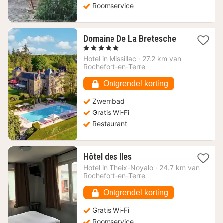
Roomservice
1
Domaine De La Bretesche
nacht
, 5 Sterren
vanaf
Hotel in
Missillac
·
27.2 km van
338,72
Rochefort-en-Terre
€
Ontgrendel korting
Zwembad
Gratis Wi-Fi
Restaurant
1
Hôtel des Iles
nacht
Hotel in
Theix-Noyalo
·
24.7 km van
vanaf
Rochefort-en-Terre
70,58
€
Ontgrendel korting
Gratis Wi-Fi
Roomservice