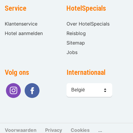
Service
HotelSpecials
Klantenservice
Over HotelSpecials
Hotel aanmelden
Reisblog
Sitemap
Jobs
Volg ons
Internationaal
Taal
kiezen
Voorwaarden
Privacy
Cookies
Cookies beher