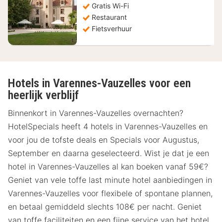
Gratis Wi-Fi
€
Restaurant
Fietsverhuur
Hotels in Varennes-Vauzelles voor een
heerlijk verblijf
Binnenkort in Varennes-Vauzelles overnachten?
HotelSpecials heeft 4 hotels in Varennes-Vauzelles en
voor jou de tofste deals en Specials voor Augustus,
September en daarna geselecteerd. Wist je dat je een
hotel in Varennes-Vauzelles al kan boeken vanaf 59€?
Geniet van vele toffe last minute hotel aanbiedingen in
Varennes-Vauzelles voor flexibele of spontane plannen,
en betaal gemiddeld slechts 108€ per nacht. Geniet
van toffe faciliteiten en een fijne service van het hotel