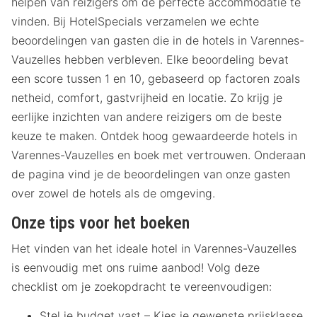
helpen van reizigers om de perfecte accommodatie te
vinden. Bij HotelSpecials verzamelen we echte
beoordelingen van gasten die in de hotels in Varennes-
Vauzelles hebben verbleven. Elke beoordeling bevat
een score tussen 1 en 10, gebaseerd op factoren zoals
netheid, comfort, gastvrijheid en locatie. Zo krijg je
eerlijke inzichten van andere reizigers om de beste
keuze te maken. Ontdek hoog gewaardeerde hotels in
Varennes-Vauzelles en boek met vertrouwen. Onderaan
de pagina vind je de beoordelingen van onze gasten
over zowel de hotels als de omgeving.
Onze tips voor het boeken
Het vinden van het ideale hotel in Varennes-Vauzelles
is eenvoudig met ons ruime aanbod! Volg deze
checklist om je zoekopdracht te vereenvoudigen:
Stel je budget vast – Kies je gewenste prijsklasse