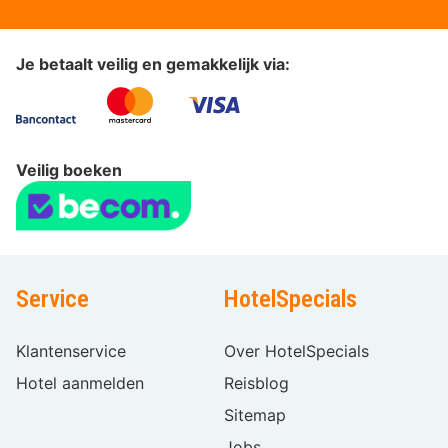
Je betaalt veilig en gemakkelijk via:
Veilig boeken
Service
HotelSpecials
Klantenservice
Over HotelSpecials
Hotel aanmelden
Reisblog
Sitemap
Jobs