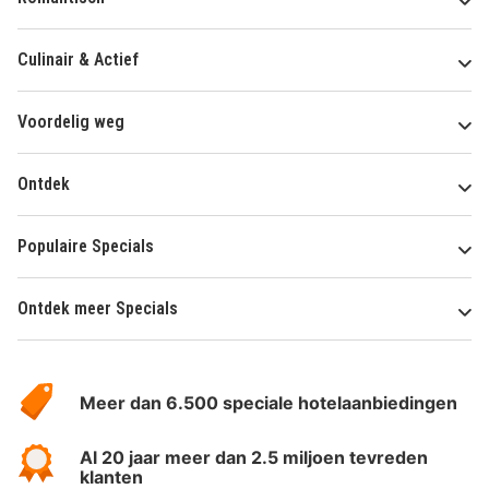
Culinair & Actief
Voordelig weg
Ontdek
Populaire Specials
Ontdek meer Specials
Over
HotelSpecials
Meer dan 6.500 speciale hotelaanbiedingen
Al 20 jaar meer dan 2.5 miljoen tevreden
klanten