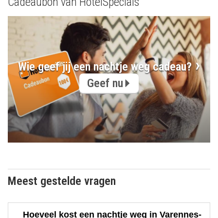
Cadeaubon van HotelSpecials
Wie geef jij een nachtje weg cadeau?
Geef nu
Meest gestelde vragen
Hoeveel kost een nachtje weg in Varennes-