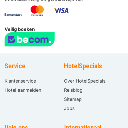
Veilig boeken
Service
HotelSpecials
Klantenservice
Over HotelSpecials
Hotel aanmelden
Reisblog
Sitemap
Jobs
Volg ons
Internationaal