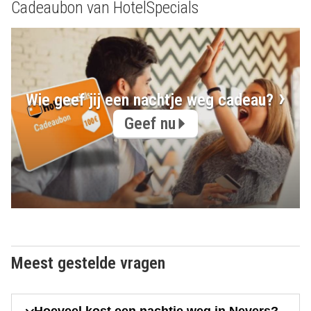
Cadeaubon van HotelSpecials
Wie geef jij een nachtje weg cadeau?
Geef nu
Meest gestelde vragen