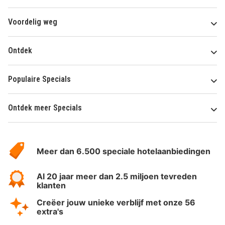
Voordelig weg
Ontdek
Populaire Specials
Ontdek meer Specials
Over
HotelSpecials
Meer dan 6.500 speciale hotelaanbiedingen
Al 20 jaar meer dan 2.5 miljoen tevreden
klanten
Creëer jouw unieke verblijf met onze 56
extra's