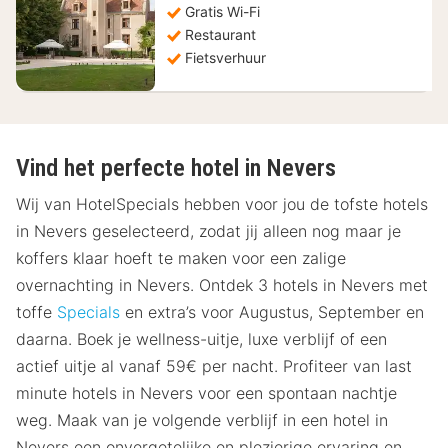
Gratis Wi-Fi
€
Restaurant
Fietsverhuur
Vind het perfecte hotel in Nevers
Wij van HotelSpecials hebben voor jou de tofste hotels
in Nevers geselecteerd, zodat jij alleen nog maar je
koffers klaar hoeft te maken voor een zalige
overnachting in Nevers. Ontdek 3 hotels in Nevers met
toffe
Specials
en extra’s voor Augustus, September en
daarna. Boek je wellness-uitje, luxe verblijf of een
actief uitje al vanaf 59€ per nacht. Profiteer van last
minute hotels in Nevers voor een spontaan nachtje
weg. Maak van je volgende verblijf in een hotel in
Nevers een onvergetelijke en plezierige ervaring en