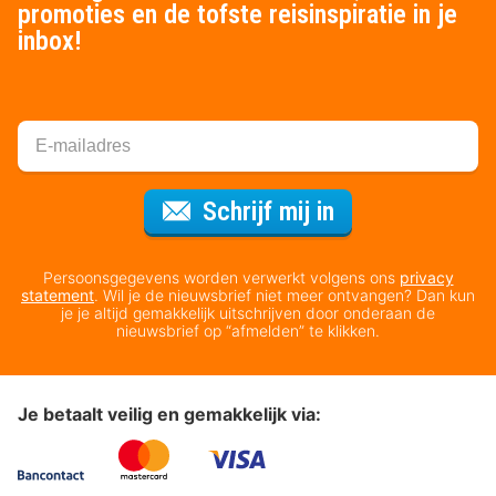
promoties en de tofste reisinspiratie in je
inbox!
Voor de nieuws
Schrijf mij in
Persoonsgegevens worden verwerkt volgens ons
privacy
statement
. Wil je de nieuwsbrief niet meer ontvangen? Dan kun
je je altijd gemakkelijk uitschrijven door onderaan de
nieuwsbrief op “afmelden” te klikken.
Je betaalt veilig en gemakkelijk via: