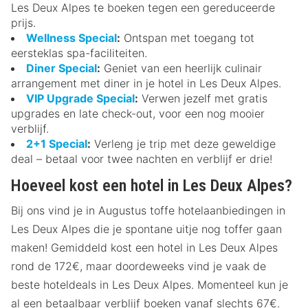
Les Deux Alpes te boeken tegen een gereduceerde
prijs.
Wellness Special
:
Ontspan met toegang tot
eersteklas spa-faciliteiten.
Diner Special
:
Geniet van een heerlijk culinair
arrangement met diner in je hotel in Les Deux Alpes.
VIP Upgrade Special
:
Verwen jezelf met gratis
upgrades en late check-out, voor een nog mooier
verblijf.
2+1 Special
:
Verleng je trip met deze geweldige
deal – betaal voor twee nachten en verblijf er drie!
Hoeveel kost een hotel in Les Deux Alpes?
Bij ons vind je in Augustus toffe hotelaanbiedingen in
Les Deux Alpes die je spontane uitje nog toffer gaan
maken! Gemiddeld kost een hotel in Les Deux Alpes
rond de 172€, maar doordeweeks vind je vaak de
beste hoteldeals in Les Deux Alpes. Momenteel kun je
al een betaalbaar verblijf boeken vanaf slechts 67€.