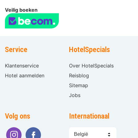
Veilig boeken
Service
HotelSpecials
Klantenservice
Over HotelSpecials
Hotel aanmelden
Reisblog
Sitemap
Jobs
Volg ons
Internationaal
Taal
kiezen