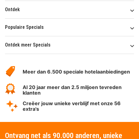
Ontdek
Populaire Specials
Ontdek meer Specials
Over
HotelSpecials
Meer dan 6.500 speciale hotelaanbiedingen
Al 20 jaar meer dan 2.5 miljoen tevreden
klanten
Creëer jouw unieke verblijf met onze 56
extra's
Ontvang net als 90.000 anderen, unieke