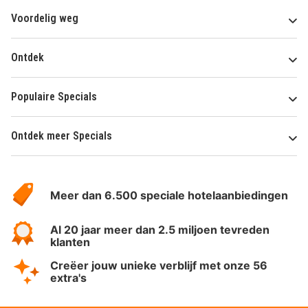
Voordelig weg
Ontdek
Populaire Specials
Ontdek meer Specials
Over
HotelSpecials
Meer dan 6.500 speciale hotelaanbiedingen
Al 20 jaar meer dan 2.5 miljoen tevreden
klanten
Creëer jouw unieke verblijf met onze 56
extra's