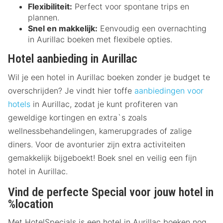
Flexibiliteit:
Perfect voor spontane trips en
plannen.
Snel en makkelijk:
Eenvoudig een overnachting
in Aurillac boeken met flexibele opties.
Hotel aanbieding in Aurillac
Wil je een hotel in Aurillac boeken zonder je budget te
overschrijden? Je vindt hier toffe
aanbiedingen voor
hotels
in Aurillac, zodat je kunt profiteren van
geweldige kortingen en extra`s zoals
wellnessbehandelingen, kamerupgrades of zalige
diners. Voor de avonturier zijn extra activiteiten
gemakkelijk bijgeboekt! Boek snel en veilig een fijn
hotel in Aurillac.
Vind de perfecte Special voor jouw hotel in
%location
Met HotelSpecials is een hotel in Aurillac boeken nog