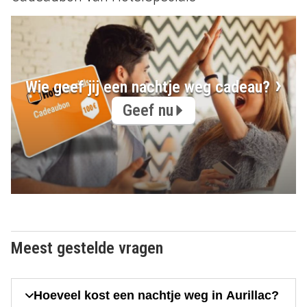
Wie geef jij een nachtje weg cadeau?
Geef nu
Meest gestelde vragen
Hoeveel kost een nachtje weg in Aurillac?