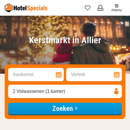
menu
Mijn
favorieten
Kerstmarkt in Allier
Aankomst
Vertrek
2 Volwassenen (1 kamer)
Zoeken