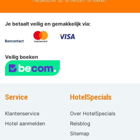
nieuwsbrief op “afmelden” te klikken.
Je betaalt veilig en gemakkelijk via:
Veilig boeken
Service
HotelSpecials
Klantenservice
Over HotelSpecials
Hotel aanmelden
Reisblog
Sitemap