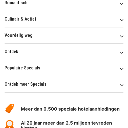
Romantisch
Culinair & Actief
Voordelig weg
Ontdek
Populaire Specials
Ontdek meer Specials
Over
HotelSpecials
Meer dan 6.500 speciale hotelaanbiedingen
Al 20 jaar meer dan 2.5 miljoen tevreden