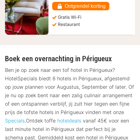
€
Ontgrendel korting
Gratis Wi-Fi
Restaurant
Boek een overnachting in Périgueux
Ben je op zoek naar een tof hotel in Périgueux?
HotelSpecials biedt 6 hotels in Périgueux, afgestemd
op jouw plannen voor Augustus, September of later. Of
je nu op zoek bent naar een zalig culinair arrangement
of een ontspannen verblijf, jij zult hier tegen een fijne
prijs de tofste hotels in Périgueux vinden met onze
Specials
.Ontdek toffe
hoteldeals
vanaf 45€ voor een
last minute hotel in Périgueux dat perfect bij je
schema past. Gemiddeld kost een hotel in Périgueux