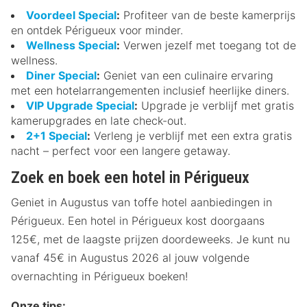
Voordeel Special
:
Profiteer van de beste kamerprijs
en ontdek Périgueux voor minder.
Wellness Special
:
Verwen jezelf met toegang tot de
wellness.
Diner Special
:
Geniet van een culinaire ervaring
met een hotelarrangementen inclusief heerlijke diners.
VIP Upgrade Special
:
Upgrade je verblijf met gratis
kamerupgrades en late check-out.
2+1 Special
:
Verleng je verblijf met een extra gratis
nacht – perfect voor een langere getaway.
Zoek en boek een hotel in Périgueux
Geniet in Augustus van toffe hotel aanbiedingen in
Périgueux. Een hotel in Périgueux kost doorgaans
125€, met de laagste prijzen doordeweeks. Je kunt nu
vanaf 45€ in Augustus 2026 al jouw volgende
overnachting in Périgueux boeken!
Onze tips: