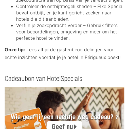
zoekopdracht aan op basis van je verwachtingen.
Controleer de ontbijtmogelijkheden – Elke Special
bevat ontbijt, en je kunt gericht zoeken naar
hotels die dit aanbieden.
Verfijn je zoekopdracht verder – Gebruik filters
voor beoordelingen, omgeving en meer om het
perfecte hotel te vinden.
Onze tip:
Lees altijd de gastenbeoordelingen voor
echte inzichten voordat je je hotel in Périgueux boekt!
Cadeaubon van HotelSpecials
Wie geef jij een nachtje weg cadeau?
Geef nu