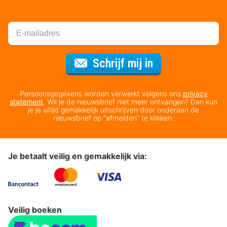
Voor de nieuws
Schrijf mij in
Persoonsgegevens worden verwerkt volgens ons
privacy
statement
. Wil je de nieuwsbrief niet meer ontvangen? Dan kun
je je altijd gemakkelijk uitschrijven door onderaan de
nieuwsbrief op “afmelden” te klikken.
Je betaalt veilig en gemakkelijk via:
Veilig boeken