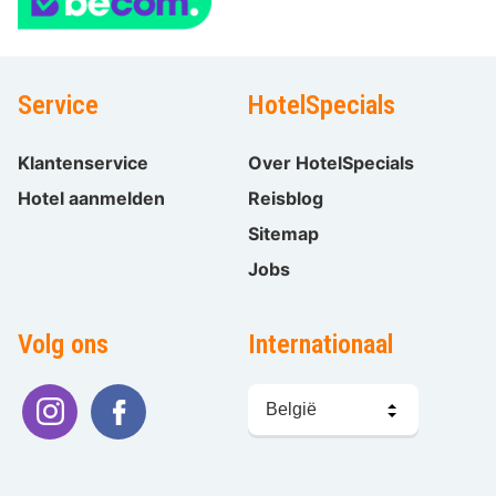
Service
HotelSpecials
Klantenservice
Over HotelSpecials
Hotel aanmelden
Reisblog
Sitemap
Jobs
Volg ons
Internationaal
Taal
kiezen