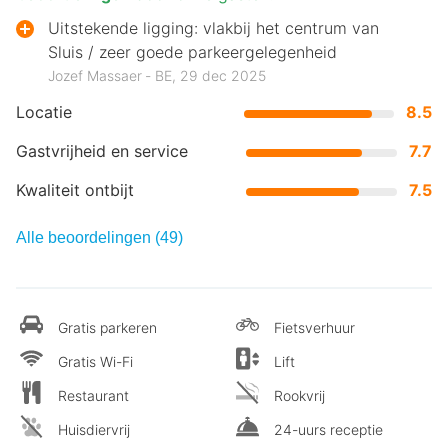
Uitstekende ligging: vlakbij het centrum van
Sluis / zeer goede parkeergelegenheid
Jozef Massaer ‐ BE, 29 dec 2025
Locatie
8.5
Gastvrijheid en service
7.7
Kwaliteit ontbijt
7.5
Alle beoordelingen (49)
Gratis parkeren
Fietsverhuur
Gratis Wi-Fi
Lift
Restaurant
Rookvrij
Huisdiervrij
24-uurs receptie