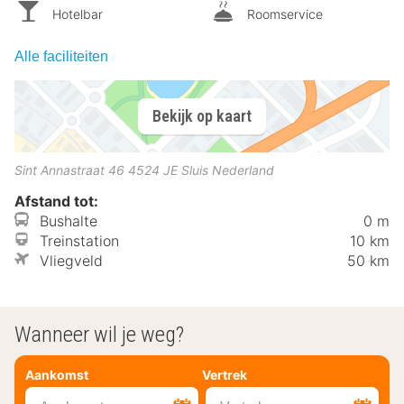
Hotelbar
Roomservice
Alle faciliteiten
Bekijk op kaart
Sint Annastraat 46
4524 JE
Sluis
Nederland
Afstand tot:
Bushalte
0 m
Treinstation
10 km
Vliegveld
50 km
Wanneer wil je weg?
Aankomst
Vertrek