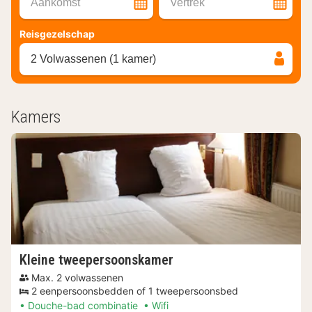
Aankomst
Vertrek
Reisgezelschap
2 Volwassenen (1 kamer)
Kamers
Kleine tweepersoonskamer
Max. 2 volwassenen
2 eenpersoonsbedden of 1 tweepersoonsbed
Douche-bad combinatie
Wifi