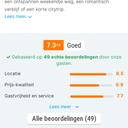
een ontspannen weekendje weg, een romantisch
verblijf of een korte citytrip.
Lees meer
7.3
Goed
/10
Gebaseerd op
49 echte beoordelingen
door onze
gasten.
Locatie
8.5
Prijs-kwaliteit
6.9
Gastvrijheid en service
7.7
Lees meer
Alle beoordelingen (49)