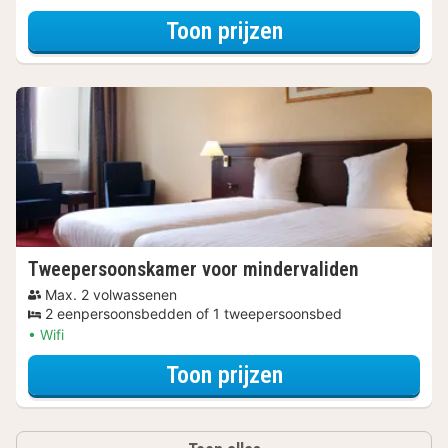
voor Kleine twe
Toon prijzen
Tweepersoonskamer voor mindervaliden
Max. 2 volwassenen
2 eenpersoonsbedden of 1 tweepersoonsbed
Wifi
voor Tweepersoo
Toon prijzen