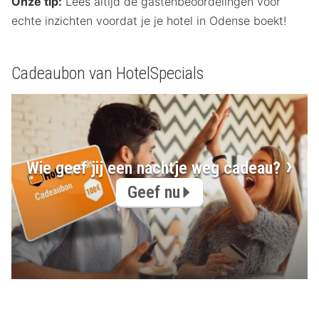
Onze tip:
Lees altijd de gastenbeoordelingen voor
echte inzichten voordat je je hotel in Odense boekt!
Cadeaubon van HotelSpecials
Wie geef jij een nachtje weg cadeau?
Geef nu