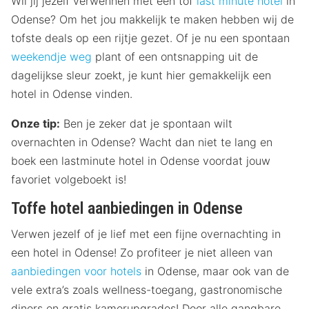
Wil jij jezelf verwennen met een tof
last minute hotel
in
Odense? Om het jou makkelijk te maken hebben wij de
tofste deals op een rijtje gezet. Of je nu een spontaan
weekendje weg
plant of een ontsnapping uit de
dagelijkse sleur zoekt, je kunt hier gemakkelijk een
hotel in Odense vinden.
Onze tip:
Ben je zeker dat je spontaan wilt
overnachten in Odense? Wacht dan niet te lang en
boek een lastminute hotel in Odense voordat jouw
favoriet volgeboekt is!
Toffe hotel aanbiedingen in Odense
Verwen jezelf of je lief met een fijne overnachting in
een hotel in Odense! Zo profiteer je niet alleen van
aanbiedingen voor hotels
in Odense, maar ook van de
vele extra’s zoals wellness-toegang, gastronomische
diners en gratis kamerupgrades! Door alle gangbare