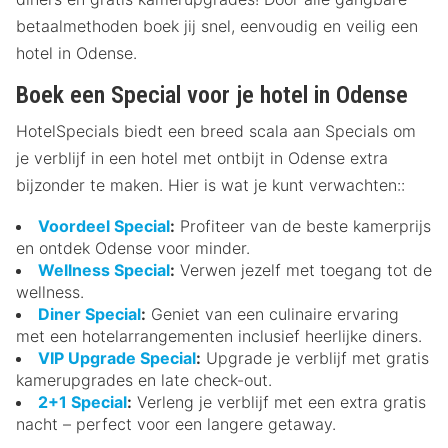
betaalmethoden boek jij snel, eenvoudig en veilig een
hotel in Odense.
Boek een Special voor je hotel in Odense
HotelSpecials biedt een breed scala aan Specials om
je verblijf in een hotel met ontbijt in Odense extra
bijzonder te maken. Hier is wat je kunt verwachten::
Voordeel Special
:
Profiteer van de beste kamerprijs
en ontdek Odense voor minder.
Wellness Special
:
Verwen jezelf met toegang tot de
wellness.
Diner Special
:
Geniet van een culinaire ervaring
met een hotelarrangementen inclusief heerlijke diners.
VIP Upgrade Special
:
Upgrade je verblijf met gratis
kamerupgrades en late check-out.
2+1 Special
:
Verleng je verblijf met een extra gratis
nacht – perfect voor een langere getaway.