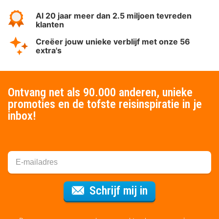
Al 20 jaar meer dan 2.5 miljoen tevreden
klanten
Creëer jouw unieke verblijf met onze 56
extra's
Ontvang net als 90.000 anderen, unieke
promoties en de tofste reisinspiratie in je
inbox!
Voor de nieuws
Schrijf mij in