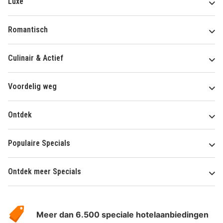
Luxe
Romantisch
Culinair & Actief
Voordelig weg
Ontdek
Populaire Specials
Ontdek meer Specials
Over
HotelSpecials
Meer dan 6.500 speciale hotelaanbiedingen