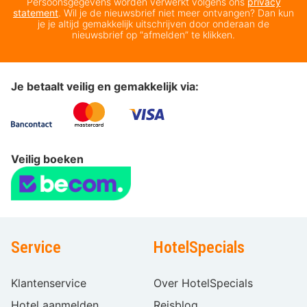
Persoonsgegevens worden verwerkt volgens ons
privacy
statement
. Wil je de nieuwsbrief niet meer ontvangen? Dan kun
je je altijd gemakkelijk uitschrijven door onderaan de
nieuwsbrief op “afmelden” te klikken.
Je betaalt veilig en gemakkelijk via:
Veilig boeken
Service
HotelSpecials
Klantenservice
Over HotelSpecials
Hotel aanmelden
Reisblog