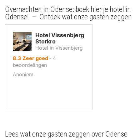
Overnachten in Odense: boek hier je hotel in
Odense! – Ontdek wat onze gasten zeggen
Hotel Vissenbjerg
Storkro
Hotel in Vissenbjerg
uit
8.3
Zeer goed
‐
4
10
beoordelingen
,
Anoniem
Lees wat onze gasten zeggen over Odense