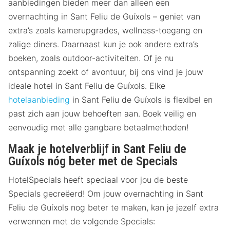
aanbiedingen bieden meer dan alleen een
overnachting in Sant Feliu de Guíxols – geniet van
extra’s zoals kamerupgrades, wellness-toegang en
zalige diners. Daarnaast kun je ook andere extra’s
boeken, zoals outdoor-activiteiten. Of je nu
ontspanning zoekt of avontuur, bij ons vind je jouw
ideale hotel in Sant Feliu de Guíxols. Elke
hotelaanbieding
in Sant Feliu de Guíxols is flexibel en
past zich aan jouw behoeften aan. Boek veilig en
eenvoudig met alle gangbare betaalmethoden!
Maak je hotelverblijf in Sant Feliu de
Guíxols nóg beter met de Specials
HotelSpecials heeft speciaal voor jou de beste
Specials gecreëerd! Om jouw overnachting in Sant
Feliu de Guíxols nog beter te maken, kan je jezelf extra
verwennen met de volgende Specials: