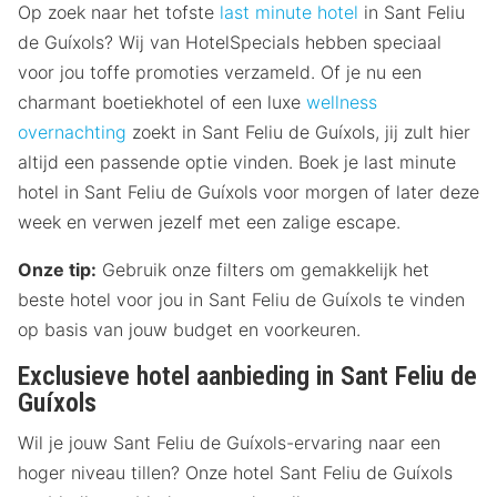
Op zoek naar het tofste
last minute hotel
in Sant Feliu
de Guíxols? Wij van HotelSpecials hebben speciaal
voor jou toffe promoties verzameld. Of je nu een
charmant boetiekhotel of een luxe
wellness
overnachting
zoekt in Sant Feliu de Guíxols, jij zult hier
altijd een passende optie vinden. Boek je last minute
hotel in Sant Feliu de Guíxols voor morgen of later deze
week en verwen jezelf met een zalige escape.
Onze tip:
Gebruik onze filters om gemakkelijk het
beste hotel voor jou in Sant Feliu de Guíxols te vinden
op basis van jouw budget en voorkeuren.
Exclusieve hotel aanbieding in Sant Feliu de
Guíxols
Wil je jouw Sant Feliu de Guíxols-ervaring naar een
hoger niveau tillen? Onze hotel Sant Feliu de Guíxols