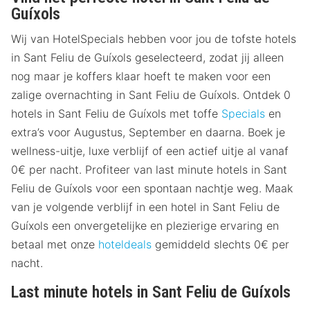
Guíxols
Wij van HotelSpecials hebben voor jou de tofste hotels
in Sant Feliu de Guíxols geselecteerd, zodat jij alleen
nog maar je koffers klaar hoeft te maken voor een
zalige overnachting in Sant Feliu de Guíxols. Ontdek 0
hotels in Sant Feliu de Guíxols met toffe
Specials
en
extra’s voor Augustus, September en daarna. Boek je
wellness-uitje, luxe verblijf of een actief uitje al vanaf
0€ per nacht. Profiteer van last minute hotels in Sant
Feliu de Guíxols voor een spontaan nachtje weg. Maak
van je volgende verblijf in een hotel in Sant Feliu de
Guíxols een onvergetelijke en plezierige ervaring en
betaal met onze
hoteldeals
gemiddeld slechts 0€ per
nacht.
Last minute hotels in Sant Feliu de Guíxols