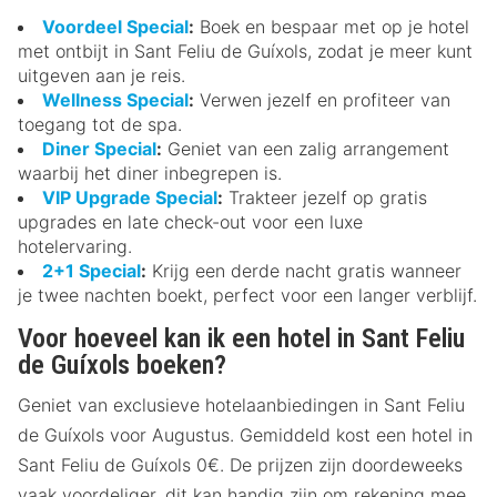
Voordeel Special
:
Boek en bespaar met op je hotel
met ontbijt in Sant Feliu de Guíxols, zodat je meer kunt
uitgeven aan je reis.
Wellness Special
:
Verwen jezelf en profiteer van
toegang tot de spa.
Diner Special
:
Geniet van een zalig arrangement
waarbij het diner inbegrepen is.
VIP Upgrade Special
:
Trakteer jezelf op gratis
upgrades en late check-out voor een luxe
hotelervaring.
2+1 Special
:
Krijg een derde nacht gratis wanneer
je twee nachten boekt, perfect voor een langer verblijf.
Voor hoeveel kan ik een hotel in Sant Feliu
de Guíxols boeken?
Geniet van exclusieve hotelaanbiedingen in Sant Feliu
de Guíxols voor Augustus. Gemiddeld kost een hotel in
Sant Feliu de Guíxols 0€. De prijzen zijn doordeweeks
vaak voordeliger, dit kan handig zijn om rekening mee