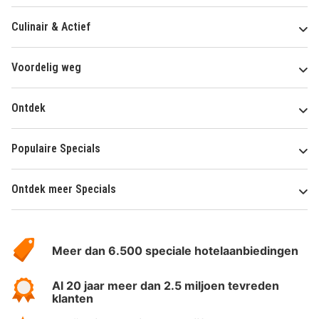
Culinair & Actief
Voordelig weg
Ontdek
Populaire Specials
Ontdek meer Specials
Over
HotelSpecials
Meer dan 6.500 speciale hotelaanbiedingen
Al 20 jaar meer dan 2.5 miljoen tevreden
klanten