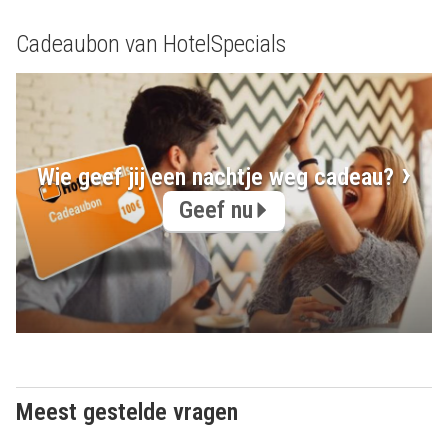
Cadeaubon van HotelSpecials
Wie geef jij een nachtje weg cadeau?
Geef nu
Meest gestelde vragen