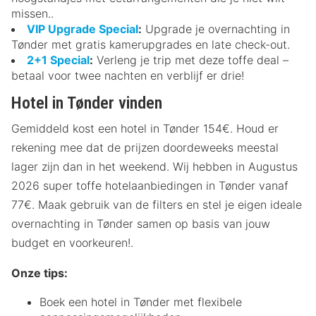
missen..
VIP Upgrade Special
:
Upgrade je overnachting in
Tønder met gratis kamerupgrades en late check-out.
2+1 Special
:
Verleng je trip met deze toffe deal –
betaal voor twee nachten en verblijf er drie!
Hotel in Tønder vinden
Gemiddeld kost een hotel in Tønder 154€. Houd er
rekening mee dat de prijzen doordeweeks meestal
lager zijn dan in het weekend. Wij hebben in Augustus
2026 super toffe hotelaanbiedingen in Tønder vanaf
77€. Maak gebruik van de filters en stel je eigen ideale
overnachting in Tønder samen op basis van jouw
budget en voorkeuren!.
Onze tips:
Boek een hotel in Tønder met flexibele