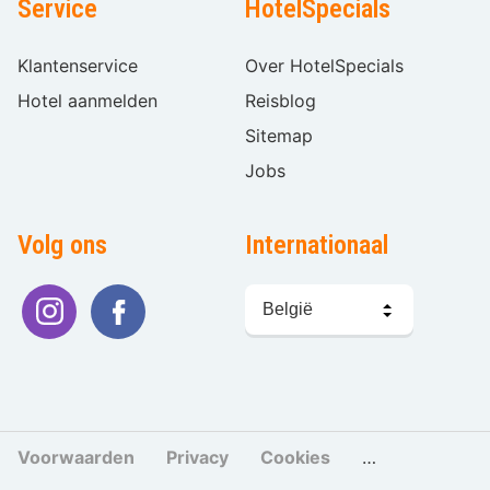
Service
HotelSpecials
Klantenservice
Over HotelSpecials
Hotel aanmelden
Reisblog
Sitemap
Jobs
Volg ons
Internationaal
Taal
kiezen
Voorwaarden
Privacy
Cookies
Cookies beher