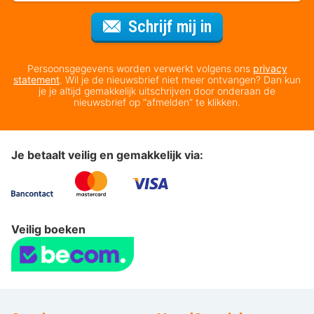
Voor de nieuws
Schrijf mij in
Persoonsgegevens worden verwerkt volgens ons
privacy
statement
. Wil je de nieuwsbrief niet meer ontvangen? Dan kun
je je altijd gemakkelijk uitschrijven door onderaan de
nieuwsbrief op “afmelden” te klikken.
Je betaalt veilig en gemakkelijk via:
Veilig boeken