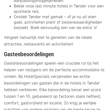
aanpassingsmogelijkheden.
Bekijk onze last minute hotels in Tønder voor een
spontane reis.
Ontdek Tønder met gemak – of je nu uit eten
gaat, activiteiten plant of bezienswaardigheden
bezoekt. Boek eenvoudig een van de extra`s!
Vergeet natuurlijk niet te genieten van de lokale
attracties, restaurants en activiteiten!
Gastenbeoordelingen
Gastenbeoordelingen spelen een cruciale rol bij het
helpen van reizigers om de perfecte accommodatie te
vinden. Bij HotelSpecials verzamelen we echte
beoordelingen van gasten die in de hotels in Tønder
hebben verbleven. Elke beoordeling bevat een score
tussen 1 en 10, gebaseerd op factoren zoals netheid,
comfort, gastvrijheid en locatie. Zo krijg je eerlijke
inzichten van andere reizigers om de beste keuze te