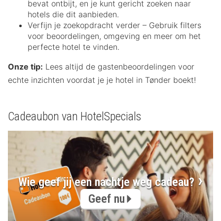
bevat ontbijt, en je kunt gericht zoeken naar
hotels die dit aanbieden.
Verfijn je zoekopdracht verder – Gebruik filters
voor beoordelingen, omgeving en meer om het
perfecte hotel te vinden.
Onze tip:
Lees altijd de gastenbeoordelingen voor
echte inzichten voordat je je hotel in Tønder boekt!
Cadeaubon van HotelSpecials
Wie geef jij een nachtje weg cadeau?
Geef nu