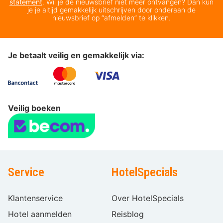
statement
. Wil je de nieuwsbrief niet meer ontvangen? Dan kun
je je altijd gemakkelijk uitschrijven door onderaan de
nieuwsbrief op “afmelden” te klikken.
Je betaalt veilig en gemakkelijk via:
Veilig boeken
Service
HotelSpecials
Klantenservice
Over HotelSpecials
Hotel aanmelden
Reisblog