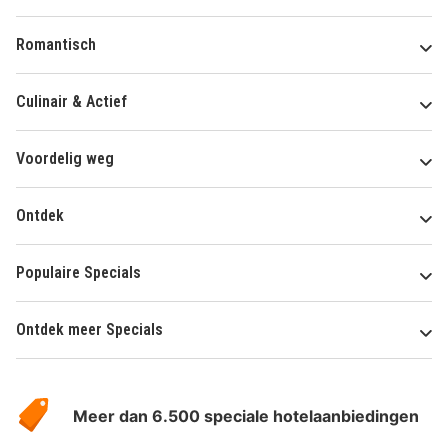
Romantisch
Culinair & Actief
Voordelig weg
Ontdek
Populaire Specials
Ontdek meer Specials
Over
HotelSpecials
Meer dan 6.500 speciale hotelaanbiedingen