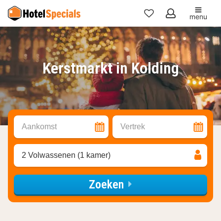
menu
Mijn
favorieten
Kerstmarkt in Kolding
Aankomst
Vertrek
2 Volwassenen (1 kamer)
Zoeken