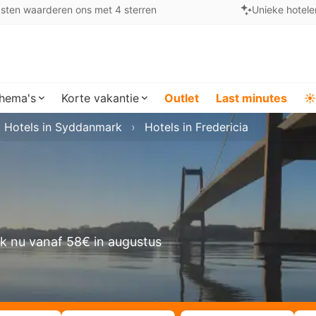
sten waarderen ons met 4 sterren
Unieke hotele
hema's
Korte vakantie
Outlet
Last minutes
☀️
Hotels in Syddanmark
Hotels in Fredericia
k nu vanaf 58€ in augustus