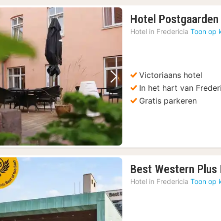
Hotel Postgaarden
Hotel in
Fredericia
Toon op 
Victoriaans hotel
Vorige foto
Volgende foto
In het hart van Freder
Gratis parkeren
Best Western Plus 
Hotel in
Fredericia
Toon op 