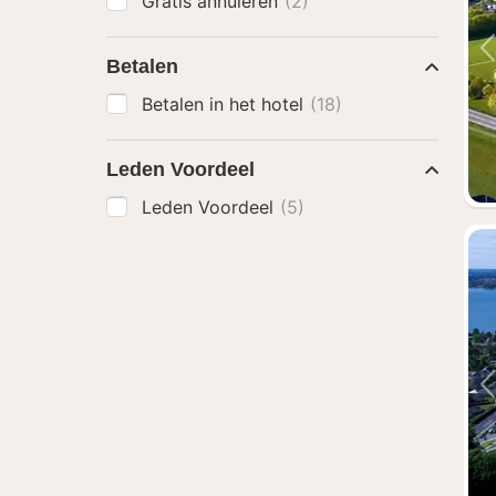
Gratis annuleren
(2)
Betalen
Betalen in het hotel
(18)
Leden Voordeel
Leden Voordeel
(5)