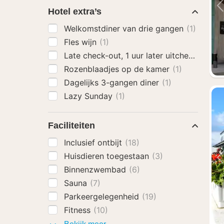
Hotel extra’s
Welkomstdiner van drie gangen
(1)
Fles wijn
(1)
Late check-out, 1 uur later uitchecken
(1)
Rozenblaadjes op de kamer
(1)
Dagelijks 3-gangen diner
(1)
Lazy Sunday
(1)
Faciliteiten
Inclusief ontbijt
(18)
Huisdieren toegestaan
(3)
Binnenzwembad
(6)
Sauna
(7)
Parkeergelegenheid
(19)
Fitness
(10)
Faciliteiten