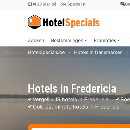
Al 20 jaar dé HotelSpecialist
Ga
Zoeken
Bestemmingen
Promoties
T
HotelSpecials.be
Hotels in Denemarken
Hotels in Fredericia
Vergelijk 19 hotels in Fredericia
Boe
Ook last minute hotels in Fredericia