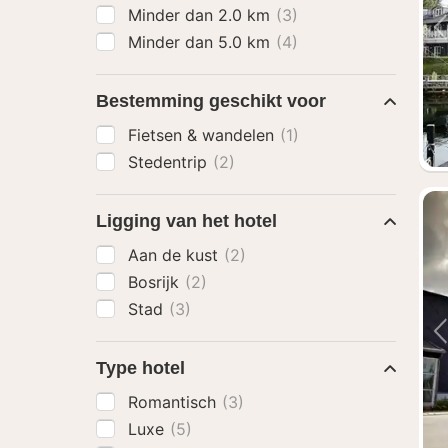
Minder dan 2.0 km
(3)
Minder dan 5.0 km
(4)
Bestemming geschikt voor
Fietsen & wandelen
(1)
Stedentrip
(2)
Ligging van het hotel
Aan de kust
(2)
Bosrijk
(2)
Stad
(3)
Type hotel
Romantisch
(3)
Luxe
(5)