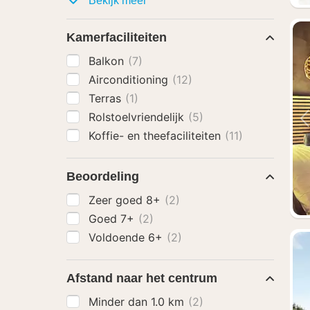
Bekijk meer
Kamerfaciliteiten
Balkon
(7)
Airconditioning
(12)
Terras
(1)
Rolstoelvriendelijk
(5)
Koffie- en theefaciliteiten
(11)
Beoordeling
Zeer goed 8+
(2)
Goed 7+
(2)
Voldoende 6+
(2)
Afstand naar het centrum
Minder dan 1.0 km
(2)