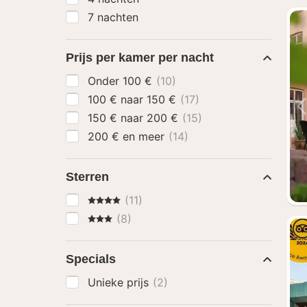
7 nachten
Prijs per kamer per nacht
Onder 100 €
(10)
100 € naar 150 €
(17)
150 € naar 200 €
(15)
200 € en meer
(14)
Sterren
4 Sterren
(11)
3 Sterren
(8)
Specials
Unieke prijs
(2)