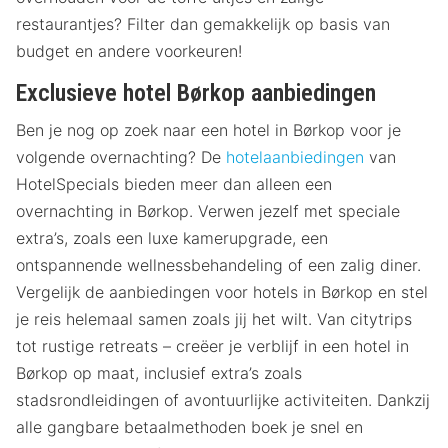
restaurantjes? Filter dan gemakkelijk op basis van
budget en andere voorkeuren!
Exclusieve hotel Børkop aanbiedingen
Ben je nog op zoek naar een hotel in Børkop voor je
volgende overnachting? De
hotelaanbiedingen
van
HotelSpecials bieden meer dan alleen een
overnachting in Børkop. Verwen jezelf met speciale
extra’s, zoals een luxe kamerupgrade, een
ontspannende wellnessbehandeling of een zalig diner.
Vergelijk de aanbiedingen voor hotels in Børkop en stel
je reis helemaal samen zoals jij het wilt. Van citytrips
tot rustige retreats – creëer je verblijf in een hotel in
Børkop op maat, inclusief extra’s zoals
stadsrondleidingen of avontuurlijke activiteiten. Dankzij
alle gangbare betaalmethoden boek je snel en