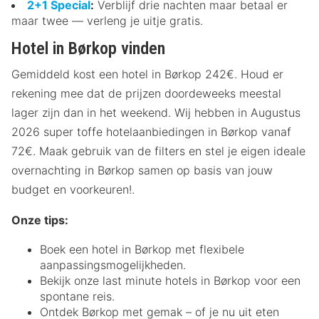
2+1 Special
:
Verblijf drie nachten maar betaal er
maar twee — verleng je uitje gratis.
Hotel in Børkop vinden
Gemiddeld kost een hotel in Børkop 242€. Houd er
rekening mee dat de prijzen doordeweeks meestal
lager zijn dan in het weekend. Wij hebben in Augustus
2026 super toffe hotelaanbiedingen in Børkop vanaf
72€. Maak gebruik van de filters en stel je eigen ideale
overnachting in Børkop samen op basis van jouw
budget en voorkeuren!.
Onze tips:
Boek een hotel in Børkop met flexibele
aanpassingsmogelijkheden.
Bekijk onze last minute hotels in Børkop voor een
spontane reis.
Ontdek Børkop met gemak – of je nu uit eten