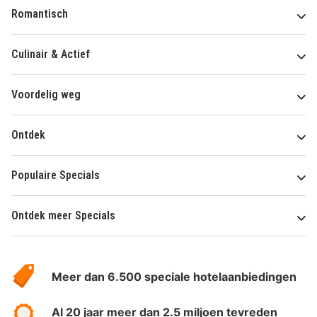
Romantisch
Culinair & Actief
Voordelig weg
Ontdek
Populaire Specials
Ontdek meer Specials
Over
HotelSpecials
Meer dan 6.500 speciale hotelaanbiedingen
Al 20 jaar meer dan 2.5 miljoen tevreden