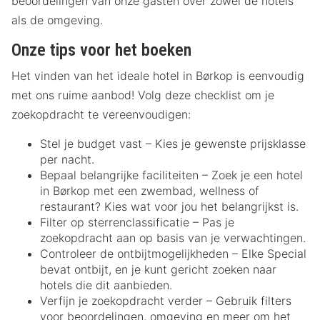
beoordelingen van onze gasten over zowel de hotels
als de omgeving.
Onze tips voor het boeken
Het vinden van het ideale hotel in Børkop is eenvoudig
met ons ruime aanbod! Volg deze checklist om je
zoekopdracht te vereenvoudigen:
Stel je budget vast – Kies je gewenste prijsklasse
per nacht.
Bepaal belangrijke faciliteiten – Zoek je een hotel
in Børkop met een zwembad, wellness of
restaurant? Kies wat voor jou het belangrijkst is.
Filter op sterrenclassificatie – Pas je
zoekopdracht aan op basis van je verwachtingen.
Controleer de ontbijtmogelijkheden – Elke Special
bevat ontbijt, en je kunt gericht zoeken naar
hotels die dit aanbieden.
Verfijn je zoekopdracht verder – Gebruik filters
voor beoordelingen, omgeving en meer om het