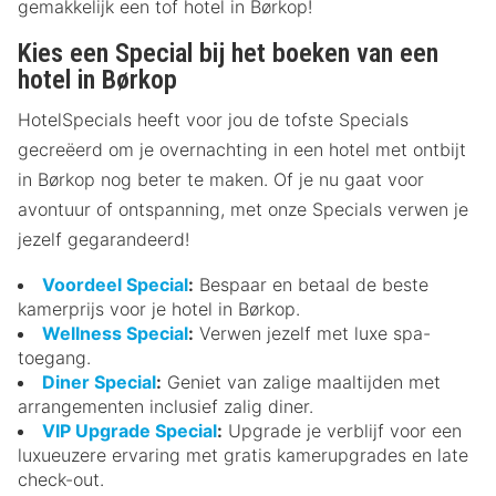
gemakkelijk een tof hotel in Børkop!
Kies een Special bij het boeken van een
hotel in Børkop
HotelSpecials heeft voor jou de tofste Specials
gecreëerd om je overnachting in een hotel met ontbijt
in Børkop nog beter te maken. Of je nu gaat voor
avontuur of ontspanning, met onze Specials verwen je
jezelf gegarandeerd!
Voordeel Special
:
Bespaar en betaal de beste
kamerprijs voor je hotel in Børkop.
Wellness Special
:
Verwen jezelf met luxe spa-
toegang.
Diner Special
:
Geniet van zalige maaltijden met
arrangementen inclusief zalig diner.
VIP Upgrade Special
:
Upgrade je verblijf voor een
luxueuzere ervaring met gratis kamerupgrades en late
check-out.