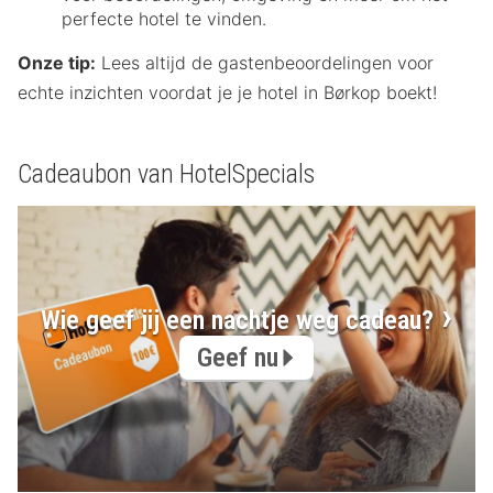
perfecte hotel te vinden.
Onze tip:
Lees altijd de gastenbeoordelingen voor
echte inzichten voordat je je hotel in Børkop boekt!
Cadeaubon van HotelSpecials
Wie geef jij een nachtje weg cadeau?
Geef nu