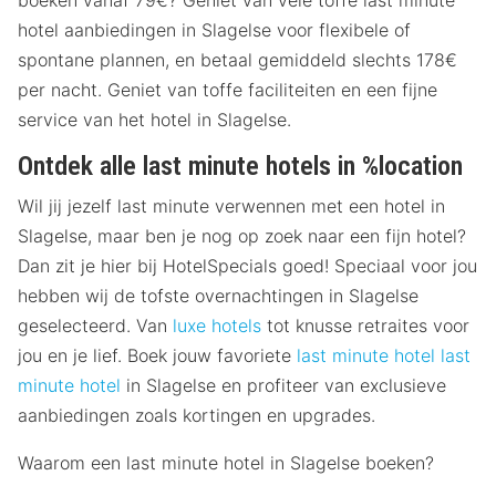
boeken vanaf 79€? Geniet van vele toffe last minute
hotel aanbiedingen in Slagelse voor flexibele of
spontane plannen, en betaal gemiddeld slechts 178€
per nacht. Geniet van toffe faciliteiten en een fijne
service van het hotel in Slagelse.
Ontdek alle last minute hotels in %location
Wil jij jezelf last minute verwennen met een hotel in
Slagelse, maar ben je nog op zoek naar een fijn hotel?
Dan zit je hier bij HotelSpecials goed! Speciaal voor jou
hebben wij de tofste overnachtingen in Slagelse
geselecteerd. Van
luxe hotels
tot knusse retraites voor
jou en je lief. Boek jouw favoriete
last minute hotel
last
minute hotel
in Slagelse en profiteer van exclusieve
aanbiedingen zoals kortingen en upgrades.
Waarom een last minute hotel in Slagelse boeken?