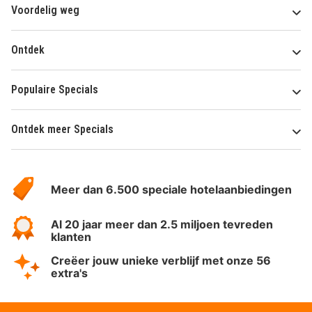
Voordelig weg
Ontdek
Populaire Specials
Ontdek meer Specials
Over
HotelSpecials
Meer dan 6.500 speciale hotelaanbiedingen
Al 20 jaar meer dan 2.5 miljoen tevreden
klanten
Creëer jouw unieke verblijf met onze 56
extra's