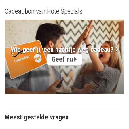
Cadeaubon van HotelSpecials
Wie geef jij een nachtje weg cadeau?
Geef nu
Meest gestelde vragen