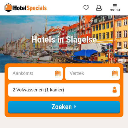
menu
Mijn
favorieten
Hotels in Slagelse
Aankomst
Vertrek
2 Volwassenen (1 kamer)
Zoeken