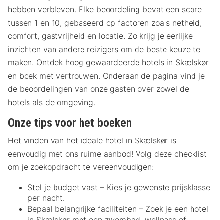
hebben verbleven. Elke beoordeling bevat een score
tussen 1 en 10, gebaseerd op factoren zoals netheid,
comfort, gastvrijheid en locatie. Zo krijg je eerlijke
inzichten van andere reizigers om de beste keuze te
maken. Ontdek hoog gewaardeerde hotels in Skælskør
en boek met vertrouwen. Onderaan de pagina vind je
de beoordelingen van onze gasten over zowel de
hotels als de omgeving.
Onze tips voor het boeken
Het vinden van het ideale hotel in Skælskør is
eenvoudig met ons ruime aanbod! Volg deze checklist
om je zoekopdracht te vereenvoudigen:
Stel je budget vast – Kies je gewenste prijsklasse
per nacht.
Bepaal belangrijke faciliteiten – Zoek je een hotel
in Skælskør met een zwembad, wellness of