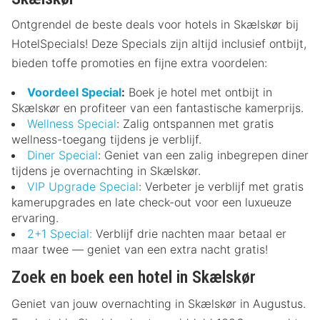
Ontgrendel de beste deals voor hotels in Skælskør bij
HotelSpecials! Deze Specials zijn altijd inclusief ontbijt,
bieden toffe promoties en fijne extra voordelen:
Voordeel Special
:
Boek je hotel met ontbijt in
Skælskør en profiteer van een fantastische kamerprijs.
Wellness Special
: Zalig ontspannen met gratis
wellness-toegang tijdens je verblijf.
Diner Special
: Geniet van een zalig inbegrepen diner
tijdens je overnachting in Skælskør.
VIP Upgrade Special
: Verbeter je verblijf met gratis
kamerupgrades en late check-out voor een luxueuze
ervaring.
2+1 Special:
Verblijf drie nachten maar betaal er
maar twee — geniet van een extra nacht gratis!
Zoek en boek een hotel in Skælskør
Geniet van jouw overnachting in Skælskør in Augustus.