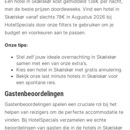
Een hotel in Skælskør kost gemiddeld 138€ per nacht,
met de beste prijzen doordeweeks. Vind een hotel in
Skælskør vanaf slechts 78€ in Augustus 2026 bij
HotelSpecials door onze filters te gebruiken om je
budget en voorkeuren aan te passen.
Onze tips:
Stel zelf jouw ideale overnachting in Skælskør
samen met een van onze extra's.
Kies een hotel in Skælskør met gratis annulering.
Bekijk onze last minute hotels in Skælskør voor
een spontane reis.
Gastenbeoordelingen
Gastenbeoordelingen spelen een cruciale rol bij het
helpen van reizigers om de perfecte accommodatie te
vinden. Bij HotelSpecials verzamelen we echte
beoordelingen van gasten die in de hotels in Skælskør