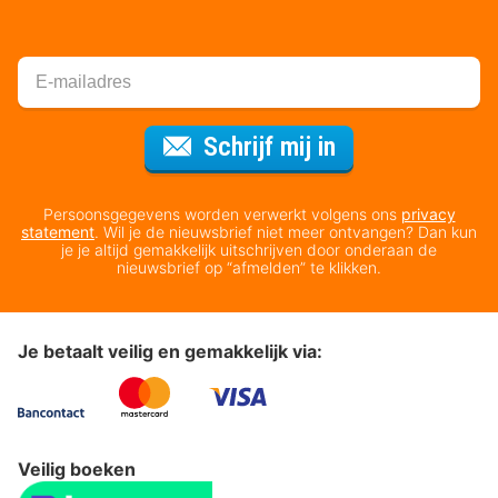
Voor de nieuws
Schrijf mij in
Persoonsgegevens worden verwerkt volgens ons
privacy
statement
. Wil je de nieuwsbrief niet meer ontvangen? Dan kun
je je altijd gemakkelijk uitschrijven door onderaan de
nieuwsbrief op “afmelden” te klikken.
Je betaalt veilig en gemakkelijk via:
Veilig boeken