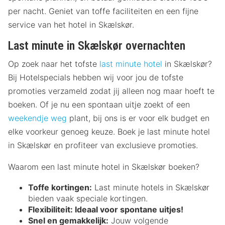
per nacht. Geniet van toffe faciliteiten en een fijne
service van het hotel in Skælskør.
Last minute in Skælskør overnachten
Op zoek naar het tofste
last minute hotel
in Skælskør?
Bij Hotelspecials hebben wij voor jou de tofste
promoties verzameld zodat jij alleen nog maar hoeft te
boeken. Of je nu een spontaan uitje zoekt of een
weekendje weg
plant, bij ons is er voor elk budget en
elke voorkeur genoeg keuze. Boek je last minute hotel
in Skælskør en profiteer van exclusieve promoties.
Waarom een last minute hotel in Skælskør boeken?
Toffe kortingen:
Last minute hotels in Skælskør
bieden vaak speciale kortingen.
Flexibiliteit:
Ideaal voor spontane uitjes!
Snel en gemakkelijk:
Jouw volgende