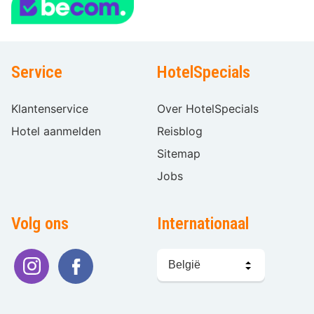
Service
HotelSpecials
Klantenservice
Over HotelSpecials
Hotel aanmelden
Reisblog
Sitemap
Jobs
Volg ons
Internationaal
Taal
kiezen