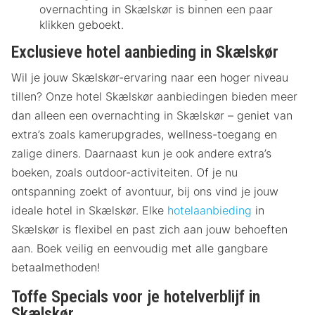
overnachting in Skælskør is binnen een paar
klikken geboekt.
Exclusieve hotel aanbieding in Skælskør
Wil je jouw Skælskør-ervaring naar een hoger niveau
tillen? Onze hotel Skælskør aanbiedingen bieden meer
dan alleen een overnachting in Skælskør – geniet van
extra’s zoals kamerupgrades, wellness-toegang en
zalige diners. Daarnaast kun je ook andere extra’s
boeken, zoals outdoor-activiteiten. Of je nu
ontspanning zoekt of avontuur, bij ons vind je jouw
ideale hotel in Skælskør. Elke
hotelaanbieding
in
Skælskør is flexibel en past zich aan jouw behoeften
aan. Boek veilig en eenvoudig met alle gangbare
betaalmethoden!
Toffe Specials voor je hotelverblijf in
Skælskør