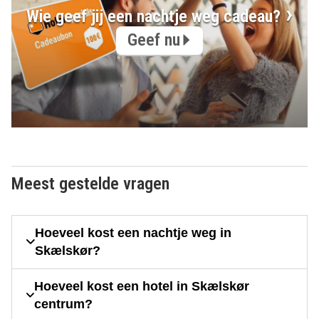
Wie geef jij een nachtje weg cadeau?
Geef nu
Meest gestelde vragen
Hoeveel kost een nachtje weg in
Skælskør?
Hoeveel kost een hotel in Skælskør
centrum?