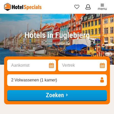
menu
Mijn
favorieten
Hotels in Fuglebjerg
Aankomst
Vertrek
2 Volwassenen (1 kamer)
Zoeken