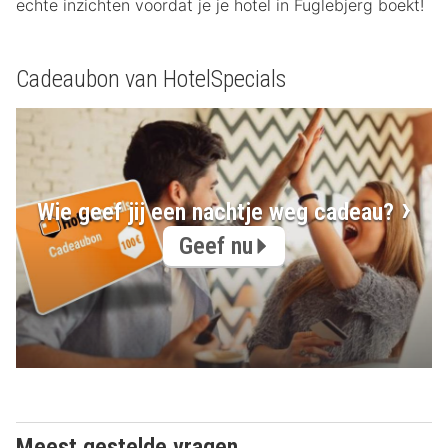
echte inzichten voordat je je hotel in Fuglebjerg boekt!
Cadeaubon van HotelSpecials
Wie geef jij een nachtje weg cadeau?
Geef nu
Meest gestelde vragen