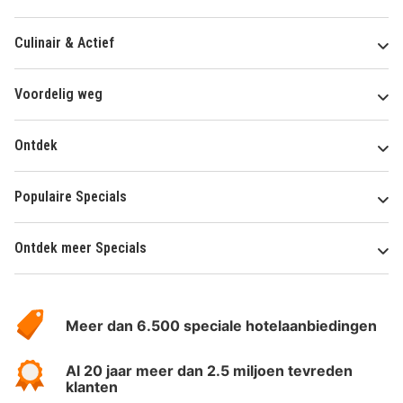
Culinair & Actief
Voordelig weg
Ontdek
Populaire Specials
Ontdek meer Specials
Over
HotelSpecials
Meer dan 6.500 speciale hotelaanbiedingen
Al 20 jaar meer dan 2.5 miljoen tevreden
klanten