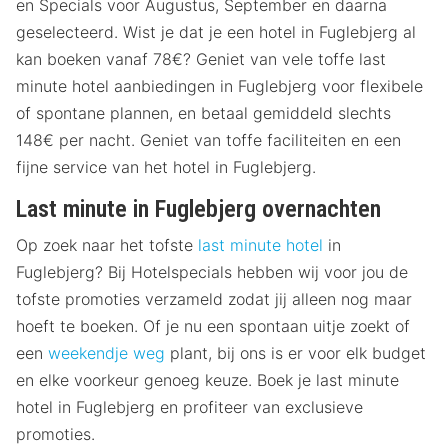
en Specials voor Augustus, September en daarna
geselecteerd. Wist je dat je een hotel in Fuglebjerg al
kan boeken vanaf 78€? Geniet van vele toffe last
minute hotel aanbiedingen in Fuglebjerg voor flexibele
of spontane plannen, en betaal gemiddeld slechts
148€ per nacht. Geniet van toffe faciliteiten en een
fijne service van het hotel in Fuglebjerg.
Last minute in Fuglebjerg overnachten
Op zoek naar het tofste
last minute hotel
in
Fuglebjerg? Bij Hotelspecials hebben wij voor jou de
tofste promoties verzameld zodat jij alleen nog maar
hoeft te boeken. Of je nu een spontaan uitje zoekt of
een
weekendje weg
plant, bij ons is er voor elk budget
en elke voorkeur genoeg keuze. Boek je last minute
hotel in Fuglebjerg en profiteer van exclusieve
promoties.