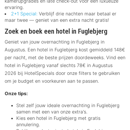
kamerupgrades en late check-out voor een luxueuze
ervaring.
2+1 Special:
Verblijf drie nachten maar betaal er
maar twee — geniet van een extra nacht gratis!
Zoek en boek een hotel in Fuglebjerg
Geniet van jouw overnachting in Fuglebjerg in
Augustus. Een hotel in Fuglebjerg kost gemiddeld 148€
per nacht, met de beste prijzen doordeweeks. Vind een
hotel in Fuglebjerg vanaf slechts 78€ in Augustus
2026 bij HotelSpecials door onze filters te gebruiken
om je budget en voorkeuren aan te passen.
Onze tips:
Stel zelf jouw ideale overnachting in Fuglebjerg
samen met een van onze extra's.
Kies een hotel in Fuglebjerg met gratis
annulering.