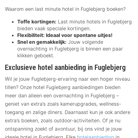
Waarom een last minute hotel in Fuglebjerg boeken?
Toffe kortingen:
Last minute hotels in Fuglebjerg
bieden vaak speciale kortingen.
Flexibiliteit:
Ideaal voor spontane uitjes!
Snel en gemakkelijk:
Jouw volgende
overnachting in Fuglebjerg is binnen een paar
klikken geboekt.
Exclusieve hotel aanbieding in Fuglebjerg
Wil je jouw Fuglebjerg-ervaring naar een hoger niveau
tillen? Onze hotel Fuglebjerg aanbiedingen bieden
meer dan alleen een overnachting in Fuglebjerg –
geniet van extra’s zoals kamerupgrades, wellness-
toegang en zalige diners. Daarnaast kun je ook andere
extra’s boeken, zoals outdoor-activiteiten. Of je nu
ontspanning zoekt of avontuur, bij ons vind je jouw
ideale hotel in Fuglebjerg. Elke
hotelaanbieding
in