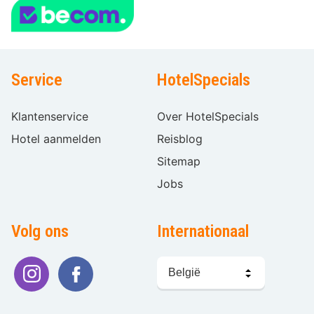
Service
HotelSpecials
Klantenservice
Over HotelSpecials
Hotel aanmelden
Reisblog
Sitemap
Jobs
Volg ons
Internationaal
Taal
kiezen