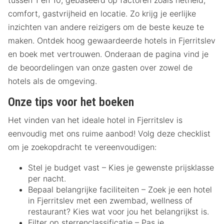
tussen 1 en 10, gebaseerd op factoren zoals netheid,
comfort, gastvrijheid en locatie. Zo krijg je eerlijke
inzichten van andere reizigers om de beste keuze te
maken. Ontdek hoog gewaardeerde hotels in Fjerritslev
en boek met vertrouwen. Onderaan de pagina vind je
de beoordelingen van onze gasten over zowel de
hotels als de omgeving.
Onze tips voor het boeken
Het vinden van het ideale hotel in Fjerritslev is
eenvoudig met ons ruime aanbod! Volg deze checklist
om je zoekopdracht te vereenvoudigen:
Stel je budget vast – Kies je gewenste prijsklasse
per nacht.
Bepaal belangrijke faciliteiten – Zoek je een hotel
in Fjerritslev met een zwembad, wellness of
restaurant? Kies wat voor jou het belangrijkst is.
Filter op sterrenclassificatie – Pas je