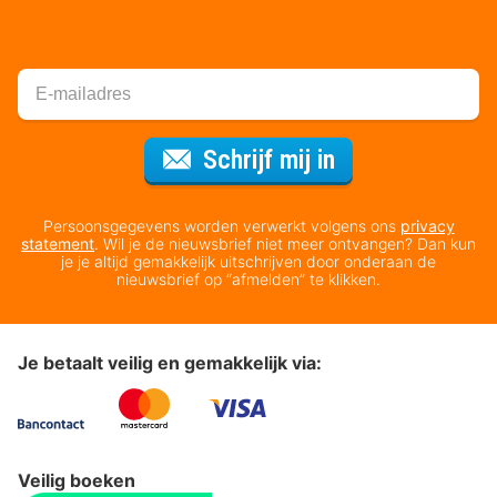
Voor de nieuws
Schrijf mij in
Persoonsgegevens worden verwerkt volgens ons
privacy
statement
. Wil je de nieuwsbrief niet meer ontvangen? Dan kun
je je altijd gemakkelijk uitschrijven door onderaan de
nieuwsbrief op “afmelden” te klikken.
Je betaalt veilig en gemakkelijk via:
Veilig boeken