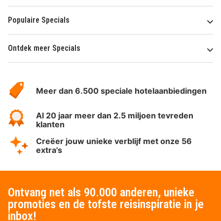
Populaire Specials
Ontdek meer Specials
Over
HotelSpecials
Meer dan 6.500 speciale hotelaanbiedingen
Al 20 jaar meer dan 2.5 miljoen tevreden
klanten
Creëer jouw unieke verblijf met onze 56
extra's
Ontvang net als 90.000 anderen, unieke
promoties en de tofste reisinspiratie in je
inbox!