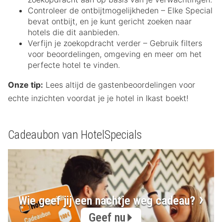
Controleer de ontbijtmogelijkheden – Elke Special
bevat ontbijt, en je kunt gericht zoeken naar
hotels die dit aanbieden.
Verfijn je zoekopdracht verder – Gebruik filters
voor beoordelingen, omgeving en meer om het
perfecte hotel te vinden.
Onze tip:
Lees altijd de gastenbeoordelingen voor
echte inzichten voordat je je hotel in Ikast boekt!
Cadeaubon van HotelSpecials
Wie geef jij een nachtje weg cadeau?
Geef nu