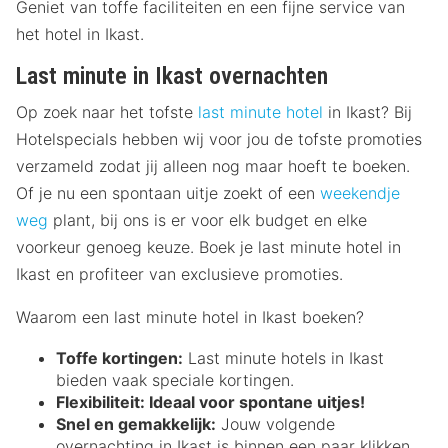
Geniet van toffe faciliteiten en een fijne service van
het hotel in Ikast.
Last minute in Ikast overnachten
Op zoek naar het tofste
last minute hotel
in Ikast? Bij
Hotelspecials hebben wij voor jou de tofste promoties
verzameld zodat jij alleen nog maar hoeft te boeken.
Of je nu een spontaan uitje zoekt of een
weekendje
weg
plant, bij ons is er voor elk budget en elke
voorkeur genoeg keuze. Boek je last minute hotel in
Ikast en profiteer van exclusieve promoties.
Waarom een last minute hotel in Ikast boeken?
Toffe kortingen:
Last minute hotels in Ikast
bieden vaak speciale kortingen.
Flexibiliteit:
Ideaal voor spontane uitjes!
Snel en gemakkelijk:
Jouw volgende
overnachting in Ikast is binnen een paar klikken