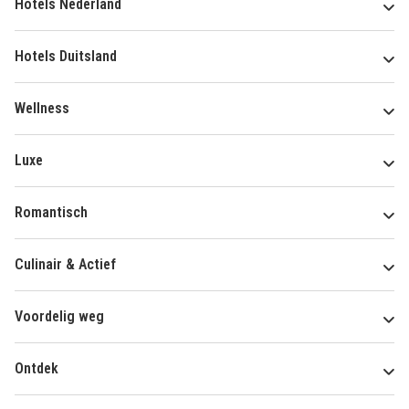
Hotels Nederland
Hotels Duitsland
Wellness
Luxe
Romantisch
Culinair & Actief
Voordelig weg
Ontdek