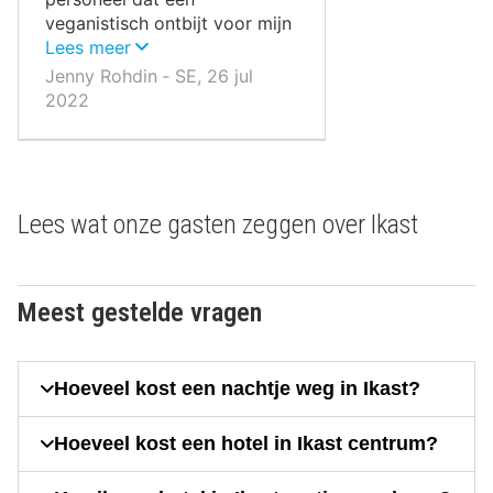
veganistisch ontbijt voor mijn
gezin heeft geregeld.
Lees meer
Jenny Rohdin ‐ SE, 26 jul
2022
Lees wat onze gasten zeggen over Ikast
Meest gestelde vragen
Hoeveel kost een nachtje weg in Ikast?
Hoeveel kost een hotel in Ikast centrum?