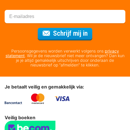
Voor de nieuws
Schrijf mij in
Persoonsgegevens worden verwerkt volgens ons
privacy
statement
. Wil je de nieuwsbrief niet meer ontvangen? Dan kun
je je altijd gemakkelijk uitschrijven door onderaan de
nieuwsbrief op “afmelden” te klikken.
Je betaalt veilig en gemakkelijk via:
Veilig boeken