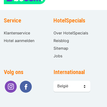
Service
HotelSpecials
Klantenservice
Over HotelSpecials
Hotel aanmelden
Reisblog
Sitemap
Jobs
Volg ons
Internationaal
Taal
kiezen