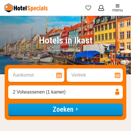
menu
Mijn
favorieten
Hotels in Ikast
Aankomst
Vertrek
2 Volwassenen (1 kamer)
Zoeken