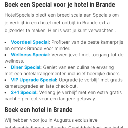
Boek een Special voor je hotel in Brande
HotelSpecials biedt een breed scala aan Specials om
je verblijf in een hotel met ontbijt in Brande extra
bijzonder te maken. Hier is wat je kunt verwachten::
Voordeel Special
:
Profiteer van de beste kamerprijs
en ontdek Brande voor minder.
Wellness Special
:
Verwen jezelf met toegang tot de
wellness.
Diner Special
:
Geniet van een culinaire ervaring
met een hotelarrangementen inclusief heerlijke diners.
VIP Upgrade Special
:
Upgrade je verblijf met gratis
kamerupgrades en late check-out.
2+1 Special
:
Verleng je verblijf met een extra gratis
nacht – perfect voor een langere getaway.
Boek een hotel in Brande
Wij hebben voor jou in Augustus exclusieve
hotelaanbiedingen in Brande. Gemiddeld kost een hotel