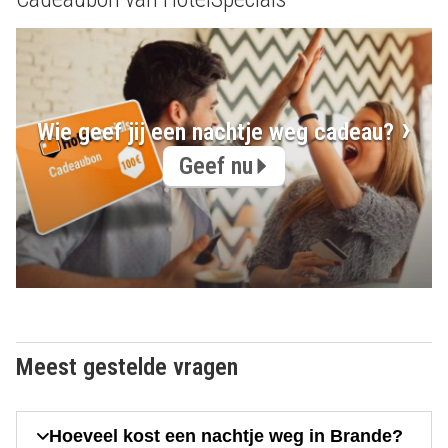
Wie geef jij een nachtje weg cadeau?
Geef nu
Meest gestelde vragen
Hoeveel kost een nachtje weg in Brande?