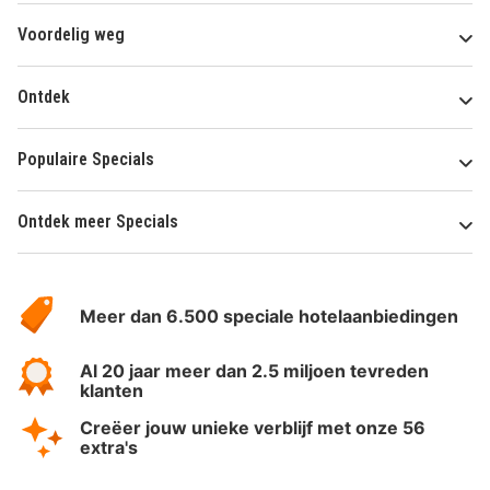
Voordelig weg
Ontdek
Populaire Specials
Ontdek meer Specials
Over
HotelSpecials
Meer dan 6.500 speciale hotelaanbiedingen
Al 20 jaar meer dan 2.5 miljoen tevreden
klanten
Creëer jouw unieke verblijf met onze 56
extra's