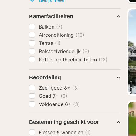
Bekijk meer
Kamerfaciliteiten
Balkon
(7)
Airconditioning
(13)
Terras
(1)
Rolstoelvriendelijk
(6)
Koffie- en theefaciliteiten
(12)
Beoordeling
Zeer goed 8+
(3)
Goed 7+
(3)
Voldoende 6+
(3)
Bestemming geschikt voor
Fietsen & wandelen
(1)