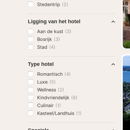
Stedentrip
(2)
Ligging van het hotel
Aan de kust
(3)
Bosrijk
(3)
Stad
(4)
Type hotel
Romantisch
(4)
Luxe
(5)
Wellness
(2)
Kindvriendelijk
(8)
Culinair
(1)
Kasteel/Landhuis
(1)