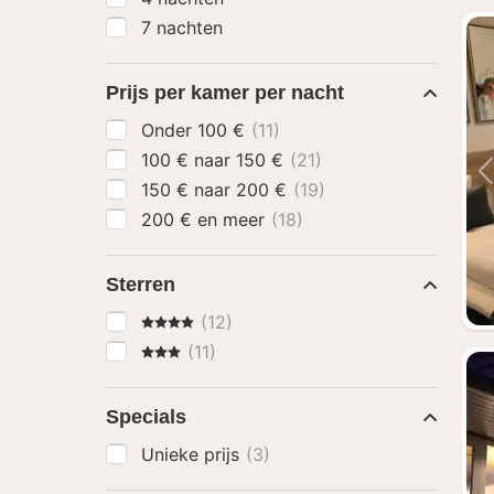
7 nachten
Prijs per kamer per nacht
Onder 100 €
(11)
100 € naar 150 €
(21)
150 € naar 200 €
(19)
200 € en meer
(18)
Sterren
4 Sterren
(12)
3 Sterren
(11)
Specials
Unieke prijs
(3)