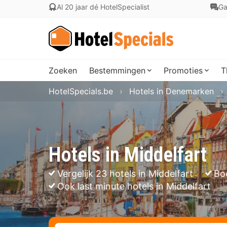
Al 20 jaar dé HotelSpecialist
Ga
Zoeken
Bestemmingen
Promoties
T
HotelSpecials.be
Hotels in Denemarken
Hotels in Middelfart
Vergelijk 23 hotels in Middelfart
Bo
Ook last minute hotels in Middelfart