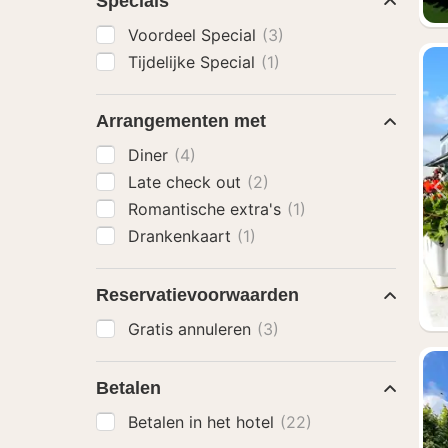
Specials
Voordeel Special
(3)
Tijdelijke Special
(1)
Arrangementen met
Diner
(4)
Late check out
(2)
Romantische extra's
(1)
Drankenkaart
(1)
Reservatievoorwaarden
Gratis annuleren
(3)
Betalen
Betalen in het hotel
(22)