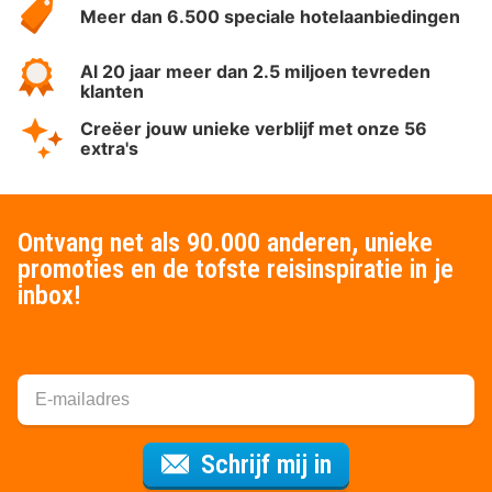
Meer dan 6.500 speciale hotelaanbiedingen
Al 20 jaar meer dan 2.5 miljoen tevreden
klanten
Creëer jouw unieke verblijf met onze 56
extra's
Ontvang net als 90.000 anderen, unieke
promoties en de tofste reisinspiratie in je
inbox!
Voor de nieuws
Schrijf mij in