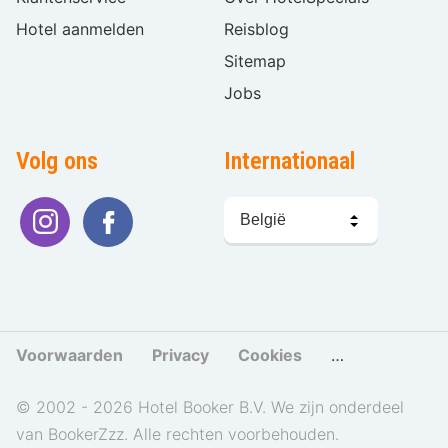
Hotel aanmelden
Reisblog
Sitemap
Jobs
Volg ons
Internationaal
Taal
kiezen
Voorwaarden
Privacy
Cookies
Cookies beher
© 2002 - 2026 Hotel Booker B.V. We zijn onderdeel
van BookerZzz. Alle rechten voorbehouden.