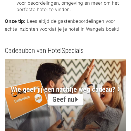
voor beoordelingen, omgeving en meer om het
perfecte hotel te vinden.
Onze tip:
Lees altijd de gastenbeoordelingen voor
echte inzichten voordat je je hotel in Wangels boekt!
Cadeaubon van HotelSpecials
Wie geef jij een nachtje weg cadeau?
Geef nu