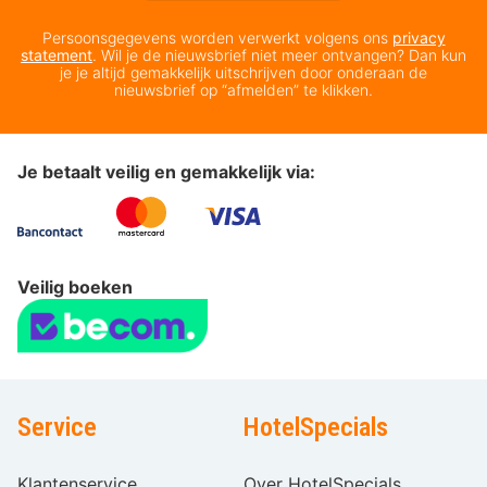
Persoonsgegevens worden verwerkt volgens ons
privacy
statement
. Wil je de nieuwsbrief niet meer ontvangen? Dan kun
je je altijd gemakkelijk uitschrijven door onderaan de
nieuwsbrief op “afmelden” te klikken.
Je betaalt veilig en gemakkelijk via:
Veilig boeken
Service
HotelSpecials
Klantenservice
Over HotelSpecials