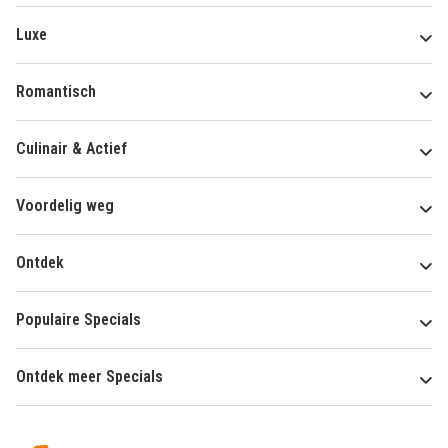
Luxe
Romantisch
Culinair & Actief
Voordelig weg
Ontdek
Populaire Specials
Ontdek meer Specials
Over
HotelSpecials