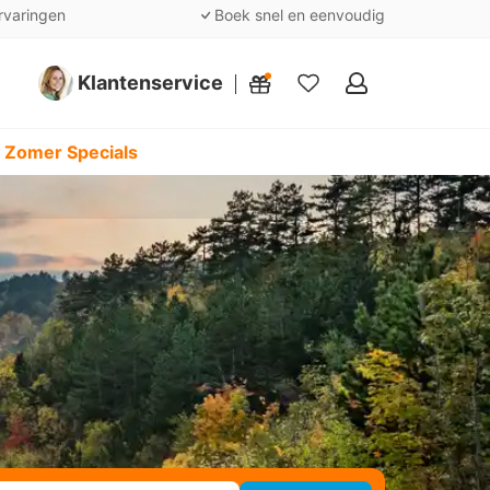
rvaringen
Boek snel en eenvoudig
Klantenservice
Mijn
favorieten
 Zomer Specials