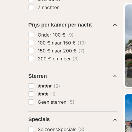
7 nachten
Prijs per kamer per nacht
Onder 100 €
(9)
100 € naar 150 €
(10)
150 € naar 200 €
(7)
200 € en meer
(3)
Sterren
4 Sterren
(5)
3 Sterren
(1)
Geen sterren
(5)
Specials
SeizoensSpecials
(3)