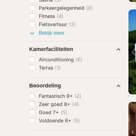
Parkeergelegenheid
(8)
Fitness
(4)
Fietsverhuur
(3)
Faciliteiten
Bekijk meer
Kamerfaciliteiten
Airconditioning
(6)
Terras
(1)
Beoordeling
Fantastisch 9+
(2)
Zeer goed 8+
(4)
Goed 7+
(5)
Voldoende 6+
(5)