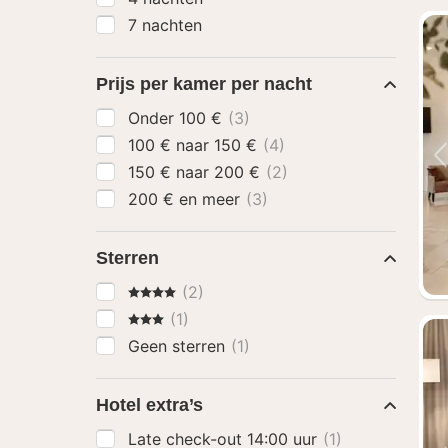
7 nachten
Prijs per kamer per nacht
Onder 100 €
(3)
100 € naar 150 €
(4)
150 € naar 200 €
(2)
200 € en meer
(3)
Sterren
4 Sterren
(2)
3 Sterren
(1)
Geen sterren
(1)
Hotel extra’s
Late check-out 14:00 uur
(1)