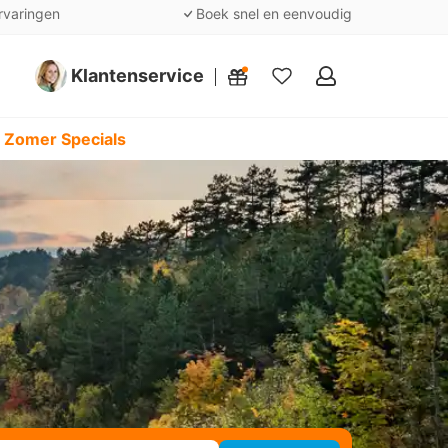
rvaringen
Boek snel en eenvoudig
Klantenservice
Mijn
favorieten
 Zomer Specials