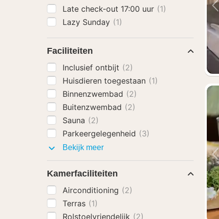
Late check-out 17:00 uur
(1)
Lazy Sunday
(1)
Faciliteiten
Inclusief ontbijt
(2)
Huisdieren toegestaan
(1)
Binnenzwembad
(2)
Buitenzwembad
(2)
Sauna
(2)
Parkeergelegenheid
(3)
Faciliteiten
Bekijk meer
Kamerfaciliteiten
Airconditioning
(2)
Terras
(1)
Rolstoelvriendelijk
(2)