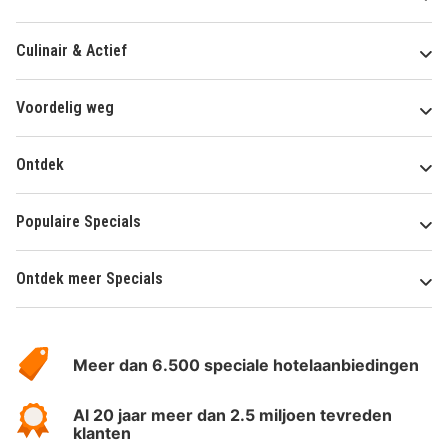
Culinair & Actief
Voordelig weg
Ontdek
Populaire Specials
Ontdek meer Specials
Over
HotelSpecials
Meer dan 6.500 speciale hotelaanbiedingen
Al 20 jaar meer dan 2.5 miljoen tevreden
klanten