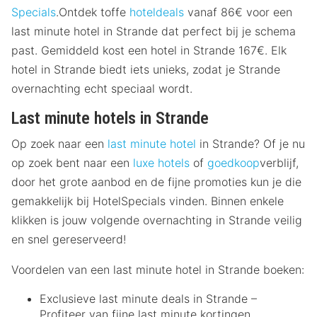
Specials
.Ontdek toffe
hoteldeals
vanaf 86€ voor een
last minute hotel in Strande dat perfect bij je schema
past. Gemiddeld kost een hotel in Strande 167€. Elk
hotel in Strande biedt iets unieks, zodat je Strande
overnachting echt speciaal wordt.
Last minute hotels in Strande
Op zoek naar een
last minute hotel
in Strande? Of je nu
op zoek bent naar een
luxe hotels
of
goedkoop
verblijf,
door het grote aanbod en de fijne promoties kun je die
gemakkelijk bij HotelSpecials vinden. Binnen enkele
klikken is jouw volgende overnachting in Strande veilig
en snel gereserveerd!
Voordelen van een last minute hotel in Strande boeken:
Exclusieve last minute deals in Strande –
Profiteer van fijne last minute kortingen.