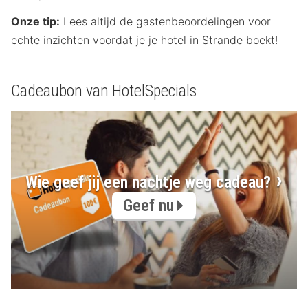
Onze tip:
Lees altijd de gastenbeoordelingen voor
echte inzichten voordat je je hotel in Strande boekt!
Cadeaubon van HotelSpecials
Wie geef jij een nachtje weg cadeau?
Geef nu